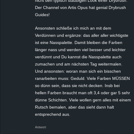
nicht den typisch staubigen Look einer Drybrush.
Der Channel von Artis Opus hat genial Drybrush
Guides!
Ansonsten schließe ich mich an mit dem
Verdünnen und ergänze: das aller aller wichtigste
ist eine Nasspalette. Damit bleiben die Farben
länger nass und werden viel besser und leichter
verdünnt und Du kannst die Nasspalette auch
zumachen und am nächsten Tag weitermalen.
Und ansonsten: woran man sich ein bisschen
ranarbeiten muss: Geduld. Viele Farben MÜSSEN
so dünn sein, dass sie nicht decken. Insb bei
hellen Farben braucht man oft 3,4 oder gar 5 sehr
dünne Schichten. Viele wollen gern alles mit einem
Rutsch bemalen, aber das sieht dann halt
entsprechend aus.
Antwort