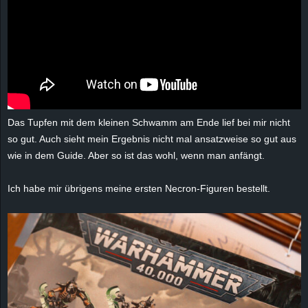
r
B
l
o
Das Tupfen mit dem kleinen Schwamm am Ende lief bei mir nicht
g
so gut. Auch sieht mein Ergebnis nicht mal ansatzweise so gut aus
wie in dem Guide. Aber so ist das wohl, wenn man anfängt.
!
Ich habe mir übrigens meine ersten Necron-Figuren bestellt.