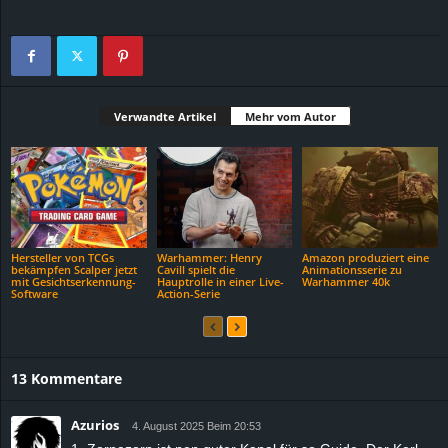
Verwandte Artikel
Mehr vom Autor
Hersteller von TCGs
Warhammer: Henry
Amazon produziert eine
bekämpfen Scalper jetzt
Cavill spielt die
Animationsserie zu
mit Gesichtserkennung-
Hauptrolle in einer Live-
Warhammer 40k
Software
Action-Serie
13 Kommentare
Azurios
4. August 2025 Beim 20:53