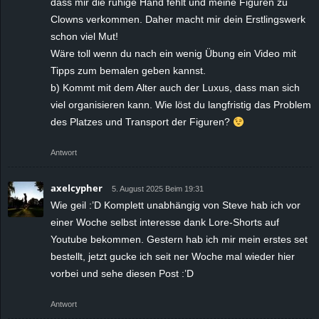
dass mir die ruhige Hand fehlt und meine Figuren zu
Clowns verkommen. Daher macht mir dein Erstlingswerk
schon viel Mut!
Wäre toll wenn du nach ein wenig Übung ein Video mit
Tipps zum bemalen geben kannst.
b) Kommt mit dem Alter auch der Luxus, dass man sich
viel organisieren kann. Wie löst du langfristig das Problem
des Platzes und Transport der Figuren?
Antwort
axelcypher
5. August 2025 Beim 19:31
Wie geil :’D Komplett unabhängig von Steve hab ich vor
einer Woche selbst interesse dank Lore-Shorts auf
Youtube bekommen. Gestern hab ich mir mein erstes set
bestellt, jetzt gucke ich seit ner Woche mal wieder hier
vorbei und sehe diesen Post :’D
Antwort