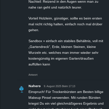
Nachteil: Reizend in den Augen wenn man zu
nahe ran geht und natürlich teurer.
Vorteil Holzleim, günstiger, sollte es beim ersten
mal nicht richtig halten, einfach noch mal drüber
gehen.
Sandbox = einfach ein stabiles Behältnis, voll mit
„Gartendreck“, Erde, kleinen Steinen, kleine
Wurzeln etc. welches man immer wieder sehr
kostengünstig im eigenen Garten/draußen
auffüllen kann
Antwort
Nahero
9. August 2025 Beim 17:13
Einspruch! Für Trockenbürsten am Besten billige
Makeup Pinsel verwenden. Mit runden Bürsten
kriegst Du ein viel gleichmäßigeres Ergebnis und