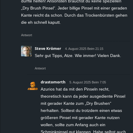
dürfte helfen! Ansonsten brauchst du keine speziellen
„Dry Brush Pinsel“. Jeder billige Pinsel mit einer geraden
Kante reicht da schon. Durch das Trockenbürsten gehen
die eh schnell kaputt.
Antwort
Steve Krömer
4. August 2025 Beim 21:15
Sehr gut Tipps, Atze. Wie immer! Vielen Dank.
Antwort
drastomorth
5. August 2025 Beim 7:05
Azurios hat da mit den Pinseln recht,
theoretisch kann da jeder ausgediente Pinsel
mit gerader Kante zum „Dry Brushen“
herhalten. Solltest du trotzdem einen etwas
größeren Pinsel mit gerader Kante nutzen
wollen, sollte zum Anfang auch ein
Schminkpinsel gut klappen. Habe selbst auch