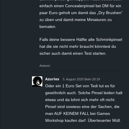
einfach einen Concealerpinsel bei DM für ein
paar Euro geholt um damit das „Dry Brushen“
zu üben und damit meine Miniaturen zu
bemalen.
Falls deine bessere Hälfte alte Schminkpinsel
hat die sie nicht mehr braucht könntest du
sicher auch damit einen Test starten.
Antwort
Azurios
5. August 2025 Beim 20:19
Oder ein 1 Euro Set von Tedi tut es für
gewöhnlich auch. Solche Pinsel leiden halt
etwas und da lohnt sich mehr oft nicht.
Pinsel sind sowieso eine der Sachen, die
man AUF KEINEM FALL bei Games
Workshop kaufen darf. Überteuerter Müll.