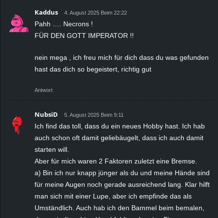
Kaddus
4. August 2025 Beim 22:22
Pahh …. Necrons !
FÜR DEN GOTT IMPERATOR !!
nein mega , ich freu mich für dich dass du was gefunden
hast das dich so begeistert, richtig gut
Antwort
NubsiD
5. August 2025 Beim 9:11
Ich find das toll, dass du ein neues Hobby hast. Ich hab
auch schon oft damit geliebäugelt, dass ich auch damit
starten will.
Aber für mich waren 2 Faktoren zuletzt eine Bremse.
a) Bin ich nur knapp jünger als du und meine Hände sind
für meine Augen noch gerade ausreichend lang. Klar hilft
man sich mit einer Lupe, aber ich empfinde das als
Umständlich. Auch hab ich den Bammel beim bemalen,