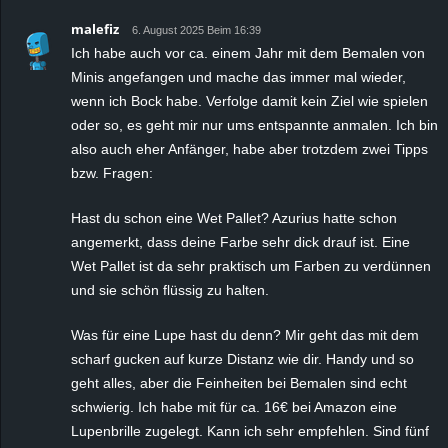
malefiz
6. August 2025 Beim 16:39
Ich habe auch vor ca. einem Jahr mit dem Bemalen von
Minis angefangen und mache das immer mal wieder,
wenn ich Bock habe. Verfolge damit kein Ziel wie spielen
oder so, es geht mir nur ums entspannte anmalen. Ich bin
also auch eher Anfänger, habe aber trotzdem zwei Tipps
bzw. Fragen:
Hast du schon eine Wet Pallet? Azurius hatte schon
angemerkt, dass deine Farbe sehr dick drauf ist. Eine
Wet Pallet ist da sehr praktisch um Farben zu verdünnen
und sie schön flüssig zu halten.
Was für eine Lupe hast du denn? Mir geht das mit dem
scharf gucken auf kurze Distanz wie dir. Handy und so
geht alles, aber die Feinheiten bei Bemalen sind echt
schwierig. Ich habe mit für ca. 16€ bei Amazon eine
Lupenbrille zugelegt. Kann ich sehr empfehlen. Sind fünf