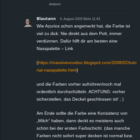
Antwort
Blautann
6. August 2025 Beim 11:43
Wie Azurios schon angemerkt hat, die Farbe ist
viel zu dick. Nie direkt aus dem Pott, immer
verdünnen. Dafür hilft dir am besten eine
Nasspalette – Link
(
https://massivevoodoo.blogspot.com/2008/02/tuto
rial-nasspalette.html
)
und die Farben vorher aufrühren/noch mal
ordentlich durchschütteln. ACHTUNG: vorher
sicherstellen, das Deckel geschlossen ist! ; )
Am Ende sollte die Farbe eine Konsistenz von
„Milch“ haben, dann deckt es meistens auch
schön bei der ersten Farbschicht. (das manche
Farben nicht sofort super decken ist normal bzw.