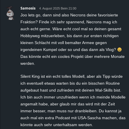
Samosis
4. August 2025 Beim 21:00
Joo lets go, dann sind also Necrons deine favorisierte
Fraktion? Finde ich sehr spannend, Necrons mag ich
auch echt gerne. Wäre echt cool mal so deinen gesamt
Hobbyweg mitzuerleben, bis dann zur ersten richtigen
kleinen Schlacht mit voll bemalter Armee gegen
irgendeinen Kumpel oder so und das dann als Vlog?
Das könnte echt ein cooles Projekt über mehrere Monate
werden.
Silent King ist ein echt tolles Modell, aber als Tipp würde
ich eventuell etwas warten bis du ein bisschen Routine
aufgebaut hast und zufrieden mit deinen Mal-Skills bist.
Ich bin auch immer unzufrieden wenn ich meinde Modelle
angemalt habe, aber glaub mir das wird mit der Zeit
immer besser, man muss nur dranbleiben. Du kannst ja
auch mal ein extra Podcast mit USA-Sascha machen, das
könnte auch sehr unterhaltsam werden.