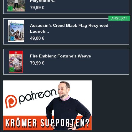
PlayStation...
79,99 €
ANGEBOT
Assassin’s Creed Black Flag Resynced -
Launch...
49,00 €
Fire Emblem: Fortune's Weave
79,99 €