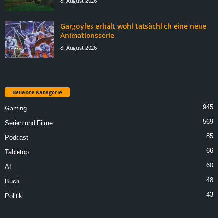
8. August 2026
Gargoyles erhält wohl tatsächlich eine neue
Animationsserie
8. August 2026
Beliebte Kategorie
945
Gaming
569
Serien und Filme
85
Podcast
66
Tabletop
60
AI
48
Buch
43
Politik