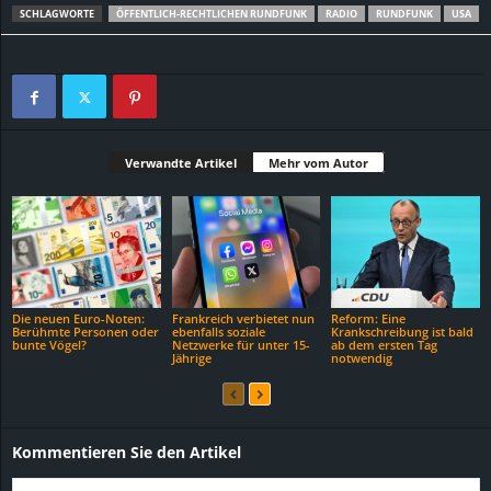
SCHLAGWORTE
ÖFFENTLICH-RECHTLICHEN RUNDFUNK
RADIO
RUNDFUNK
USA
Verwandte Artikel
Mehr vom Autor
Die neuen Euro-Noten:
Frankreich verbietet nun
Reform: Eine
Berühmte Personen oder
ebenfalls soziale
Krankschreibung ist bald
bunte Vögel?
Netzwerke für unter 15-
ab dem ersten Tag
Jährige
notwendig
Kommentieren Sie den Artikel