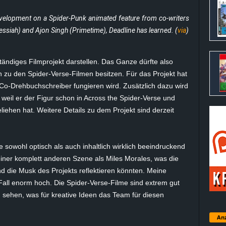
development on a Spider-Punk animated feature from co-writers
ssiah) and Ajon Singh (Primetime), Deadline has learned. (
via
)
tändiges Filmprojekt darstellen. Das Ganze dürfte also
n zu den Spider-Verse-Filmen besitzen. Für das Projekt hat
Co-Drehbuchschreiber fungieren wird. Zusätzlich dazu wird
weil er der Figur schon in Across the Spider-Verse und
iehen hat. Weitere Details zu dem Projekt sind derzeit
 sowohl optisch als auch inhaltlich wirklich beeindruckend
 einer komplett anderen Szene als Miles Morales, was die
 die Musk des Projekts reflektieren könnten. Meine
all enorm hoch. Die Spider-Verse-Filme sind extrem gut
 sehen, was für kreative Ideen das Team für diesen
Anz