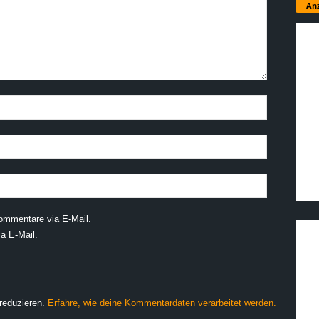
Anz
ommentare via E-Mail.
a E-Mail.
reduzieren.
Erfahre, wie deine Kommentardaten verarbeitet werden.