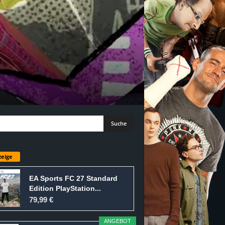
eige
EA Sports FC 27 Standard
Edition PlayStation...
79,99 €
ANGEBOT