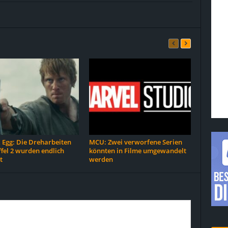
 Egg: Die Dreharbeiten
MCU: Zwei verworfene Serien
ffel 2 wurden endlich
könnten in Filme umgewandelt
t
werden