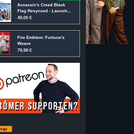
Assassin’s Creed Black
Flag Resynced - Launch...
49,00 €
Fire Emblem: Fortune's
Weave
79,99 €
eige