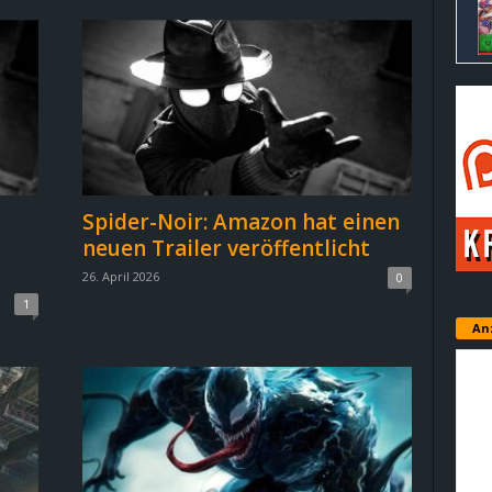
Spider-Noir: Amazon hat einen
neuen Trailer veröffentlicht
26. April 2026
0
1
An