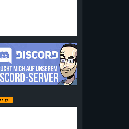
zeige