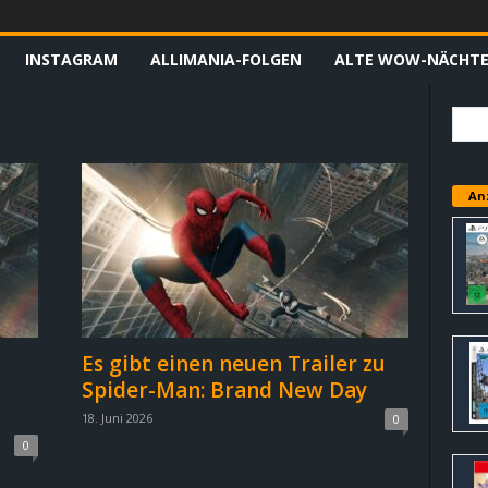
INSTAGRAM
ALLIMANIA-FOLGEN
ALTE WOW-NÄCHT
An
Es gibt einen neuen Trailer zu
Spider-Man: Brand New Day
18. Juni 2026
0
0