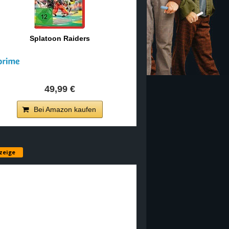
Splatoon Raiders
49,99 €
Bei Amazon kaufen
zeige