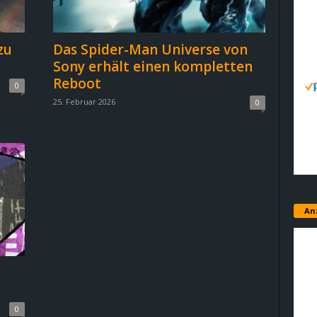
zu
Das Spider-Man Universe von
Sony erhält einen kompletten
Reboot
0
25. Februar 2026
0
An
0