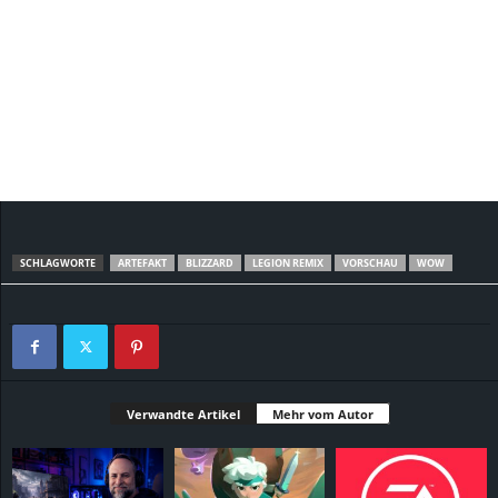
SCHLAGWORTE
ARTEFAKT
BLIZZARD
LEGION REMIX
VORSCHAU
WOW
Verwandte Artikel
Mehr vom Autor