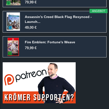
79,99 €
ANGEBOT
Assassin’s Creed Black Flag Resynced -
Launch...
49,00 €
Fire Emblem: Fortune's Weave
79,99 €