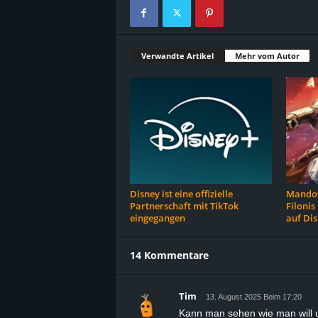
Verwandte Artikel
Mehr vom Autor
Disney ist eine offizielle
Mandov
Partnerschaft mit TikTok
Filonis
eingegangen
auf Di
14 Kommentare
Tim
13. August 2025 Beim 17:20
Kann man sehen wie man will un