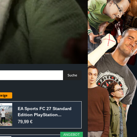
eige
EA Sports FC 27 Standard
Edition PlayStation...
79,99 €
ANGEBOT