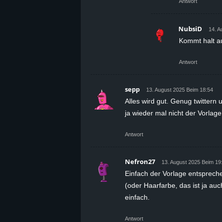
Antwort
NubsiD
14. A
Kommt halt au
Antwort
sepp
13. August 2025 Beim 18:54
Alles wird gut. Genug twittern
ja wieder mal nicht der Vorlag
Antwort
Nefron27
13. August 2025 Beim 19
Einfach der Vorlage entspreche
(oder Haarfarbe, das ist ja auc
einfach.
Antwort