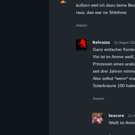
äußern weil ich dazu keine Be
raus, das war ne Shitshow.
Antwort
Balnazza
13. August 20
Ganz einfacher Kontex
Vivi ist im Anime weiß,
Prinzessin eines arab
seit drei Jahren nimm
Also selbst *wenn* man
Solarbräune 100 habe
Antwort
Seacore
13. 
Weiß im Anime