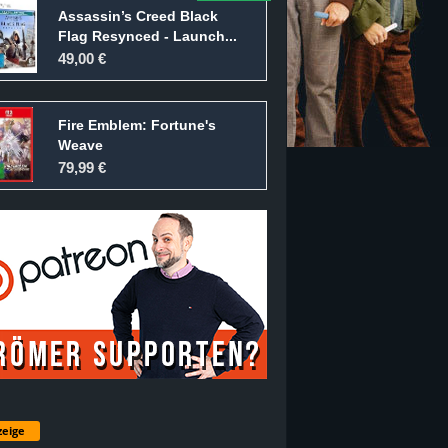
Assassin’s Creed Black
Flag Resynced - Launch...
49,00 €
Fire Emblem: Fortune's
Weave
79,99 €
eige