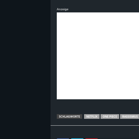
Anzeige
SCHLAGWORTE
NETFLIX
ONE PIECE
RASSISMUS