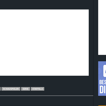
SCHAUSPIELER
SERIE
STAFFEL 2