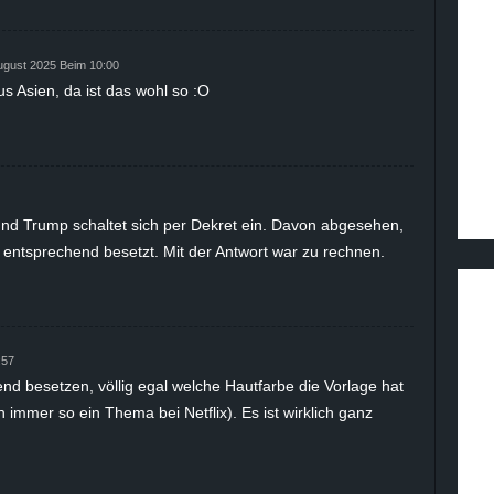
ugust 2025 Beim 10:00
s Asien, da ist das wohl so :O
 und Trump schaltet sich per Dekret ein. Davon abgesehen,
e entsprechend besetzt. Mit der Antwort war zu rechnen.
:57
nd besetzen, völlig egal welche Hautfarbe die Vorlage hat
h immer so ein Thema bei Netflix). Es ist wirklich ganz