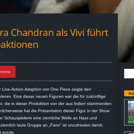
ra Chandran als Vivi führt
eaktionen
4
nterest
der Live-Action-Adaption von One Piece zeigte den
Anz
eren. Eine dieser neuen Figuren war die für zukünftige
vi
, die in dieser Produktion von der aus Indien stammenden
licherweise hat die Präsentation dieser Figur in der Show
er Schauspielerin eine ziemliche Welle an Hass und
iemlich laute Gruppe an „Fans“ ist unzufrieden damit,
t wurde.