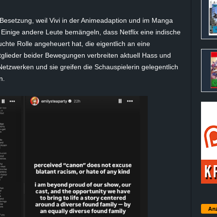
 Besetzung, weil Vivi in der Animeadaption und im Manga
d. Einige andere Leute bemängeln, dass Netflix eine indische
chte Rolle angeheuert hat, die eigentlich an eine
itglieder beider Bewegungen verbreiten aktuell Hass und
etzwerken und sie greifen die Schauspielerin gelegentlich
n.
Anz