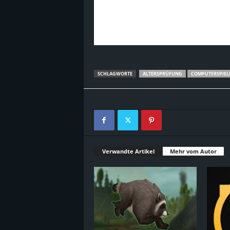
SCHLAGWORTE
ALTERSPRÜFUNG
COMPUTERSPIEL
Verwandte Artikel
Mehr vom Autor