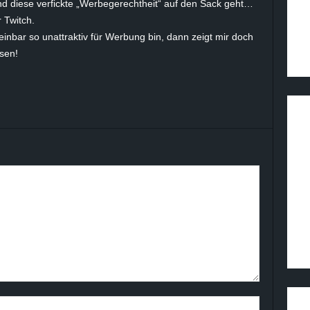
nd diese verfickte „Werbegerechtheit“ auf den Sack geht…
 Twitch.
nbar so unattraktiv für Werbung bin, dann zeigt mir doch
sen!