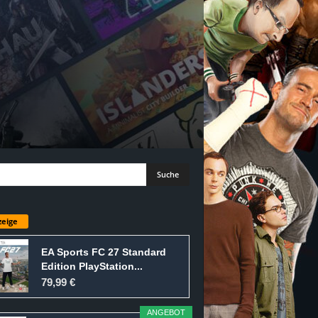
eige
EA Sports FC 27 Standard
Edition PlayStation...
79,99 €
ANGEBOT