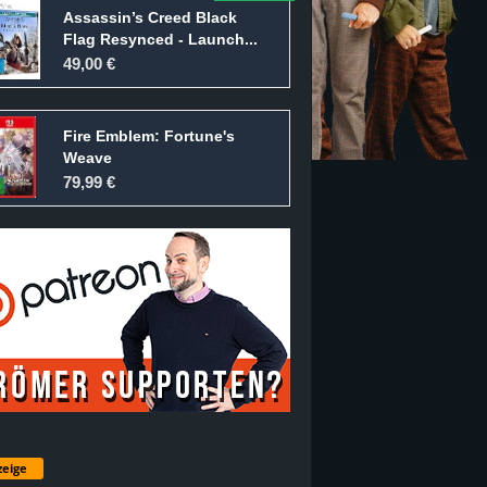
Assassin’s Creed Black
Flag Resynced - Launch...
49,00 €
Fire Emblem: Fortune's
Weave
79,99 €
eige