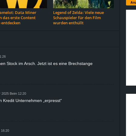
Anz
melot: Data Miner
Legend of Zelda: Viele neue
 das erste Content
Schauspieler für den Film
 entdecken
wurden enthüllt
1:26
en Stock im Arsch. Jetzt ist es eine Brechstange
 2025 Beim 12:20
en Kredit Unternehmen „erpresst“
 16:20