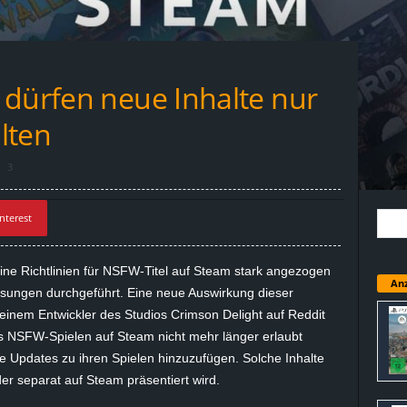
 dürfen neue Inhalte nur
lten
3
nterest
ne Richtlinien für
NSFW-Titel
auf Steam stark angezogen
Anz
ssungen durchgeführt. Eine neue Auswirkung dieser
inem Entwickler des Studios
Crimson
Delight
auf Reddit
es
NSFW-Spielen
auf Steam nicht mehr länger erlaubt
 Updates zu ihren Spielen hinzuzufügen. Solche Inhalte
r separat auf Steam präsentiert wird.