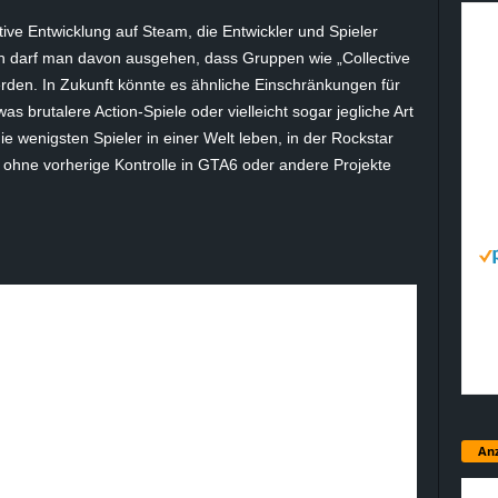
tive Entwicklung auf Steam, die Entwickler und Spieler
ch darf man davon ausgehen, dass Gruppen wie „
Collective
den. In Zukunft könnte es ähnliche Einschränkungen für
was brutalere Action-Spiele oder vielleicht sogar jegliche Art
 wenigsten Spieler in einer Welt leben, in der Rockstar
ohne vorherige Kontrolle in GTA6 oder andere Projekte
Anz