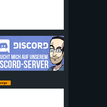
zeige