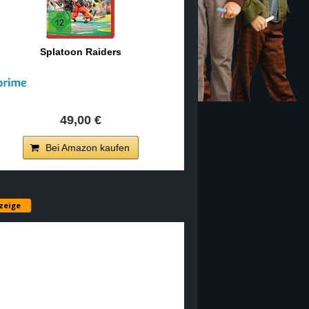
Splatoon Raiders
49,00 €
Bei Amazon kaufen
zeige