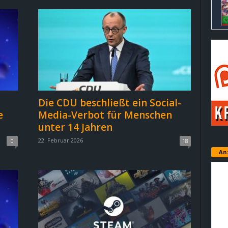
Die CDU beschließt ein Social-
e
Media-Verbot für Menschen
unter 14 Jahren
22. Februar 2026
0
18
An