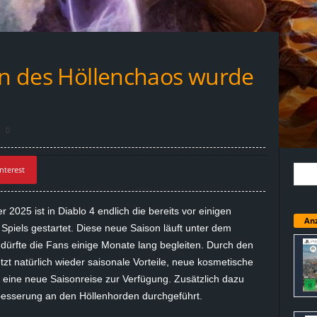
son des Höllenchaos wurde
0
nterest
r 2025 ist in
Diablo
4 endlich die bereits vor einigen
Anz
piels gestartet. Diese neue Saison läuft unter dem
ürfte die Fans einige Monate lang begleiten. Durch den
tzt natürlich wieder saisonale Vorteile, neue kosmetische
eine neue Saisonreise zur Verfügung. Zusätzlich dazu
besserung an den Höllenhorden durchgeführt.