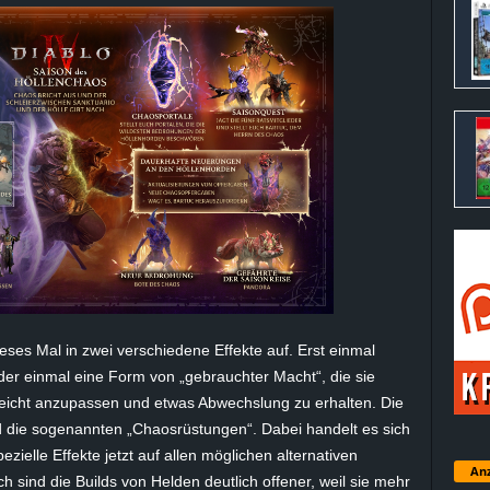
ieses Mal in zwei verschiedene Effekte auf. Erst einmal
der einmal eine Form von „gebrauchter Macht“, die sie
eicht anzupassen und etwas Abwechslung zu erhalten. Die
 die sogenannten „Chaosrüstungen“. Dabei handelt es sich
zielle Effekte jetzt auf allen möglichen alternativen
Anz
ch sind die
Builds
von Helden deutlich offener, weil sie mehr