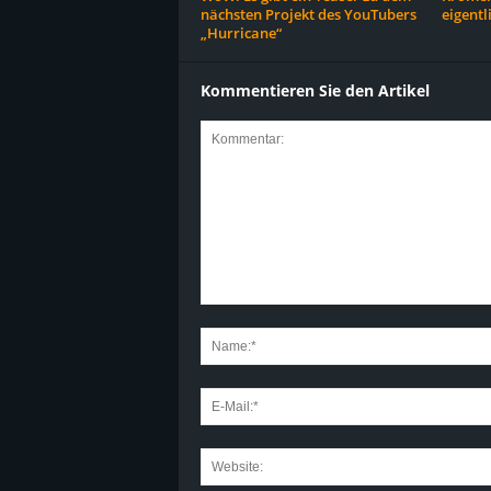
nächsten Projekt des YouTubers
eigentl
„Hurricane“
Kommentieren Sie den Artikel