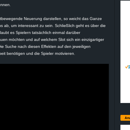
önnen.
tbewegende Neuerung darstellen, so weicht das Ganze
 ab, um interessant zu sein. Schließlich geht es über die
aubt es Spielern tatsächlich einmal darüber
uen möchten und auf welchem Slot sich ein einzigartiger
Die Suche nach diesen Effekten auf den jeweiligen
eit benötigen und die Spieler motivieren.
Anz