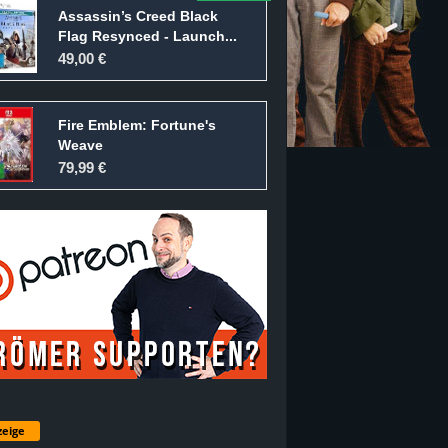
Assassin’s Creed Black
Flag Resynced - Launch...
49,00 €
Fire Emblem: Fortune's
Weave
79,99 €
eige