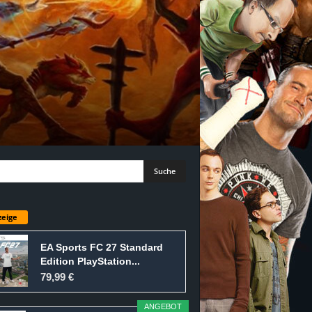
eige
EA Sports FC 27 Standard
Edition PlayStation...
79,99 €
ANGEBOT