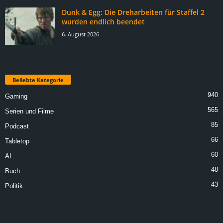
Dunk & Egg: Die Dreharbeiten für Staffel 2
wurden endlich beendet
6. August 2026
Beliebte Kategorie
940
Gaming
565
Serien und Filme
85
Podcast
66
Tabletop
60
AI
48
Buch
43
Politik