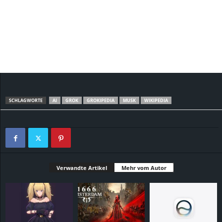
SCHLAGWORTE
AI
GROK
GROKIPEDIA
MUSK
WIKIPEDIA
Verwandte Artikel
Mehr vom Autor