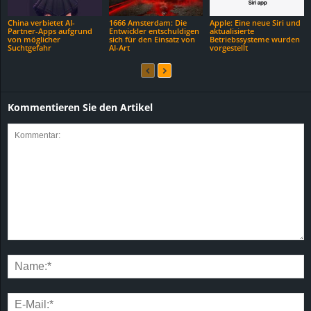
China verbietet AI-
1666 Amsterdam: Die
Apple: Eine neue Siri und
Partner-Apps aufgrund
Entwickler entschuldigen
aktualisierte
von möglicher
sich für den Einsatz von
Betriebssysteme wurden
Suchtgefahr
AI-Art
vorgestellt
Kommentieren Sie den Artikel