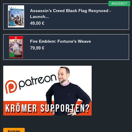
ANGEBOT
Assassin’s Creed Black Flag Resynced -
Launch...
49,00 €
Fire Emblem: Fortune's Weave
79,99 €
Anzeige