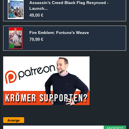
Assassin’s Creed Black Flag Resynced -
Launch...
49,00 €
Fire Emblem: Fortune's Weave
79,99 €
Anzeige
ANGEBOT