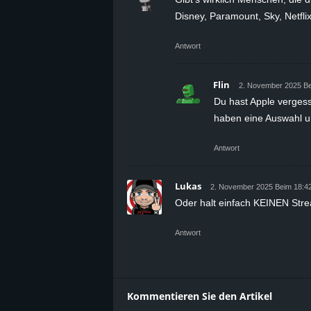
Disney, Paramount, Sky, Netfl
Antwort
Flin
2. November 2025 Be
Du hast Apple vergess
haben eine Auswahl u
Antwort
Lukas
2. November 2025 Beim 18:4
Oder halt einfach KEINEN Str
Antwort
Kommentieren Sie den Artikel