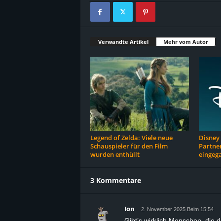
Verwandte Artikel
Mehr vom Autor
Legend of Zelda: Viele neue
Disney i
Schauspieler für den Film
Partner
wurden enthüllt
eingeg
3 Kommentare
Ion
2. November 2025 Beim 15:54
Gibt’s wirklich Menschen, die 