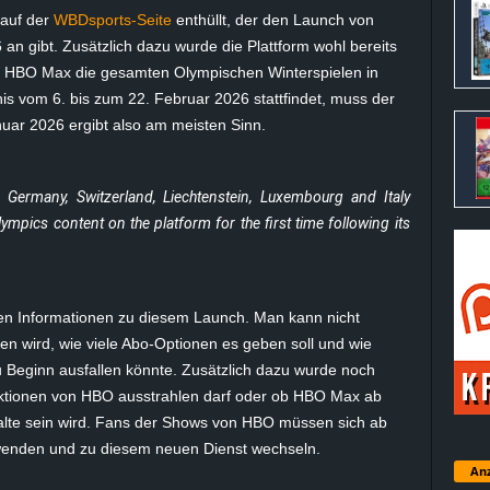
 auf der
WBDsports-Seite
enthüllt, der den Launch von
n gibt. Zusätzlich dazu wurde die Plattform wohl bereits
f HBO Max die gesamten Olympischen Winterspielen in
nis vom 6. bis zum 22. Februar 2026 stattfindet, muss der
uar 2026 ergibt also am meisten Sinn.
Germany, Switzerland, Liechtenstein, Luxembourg and Italy
lympics content on the platform for the first time following its
hen Informationen zu diesem Launch. Man kann nicht
n wird, wie viele Abo-Optionen es geben soll und wie
 Beginn ausfallen könnte. Zusätzlich dazu wurde noch
duktionen von HBO ausstrahlen darf oder ob HBO Max ab
nhalte sein wird. Fans der Shows von HBO müssen sich ab
enden und zu diesem neuen Dienst wechseln.
Anz