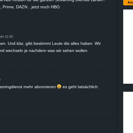
Anz
ix, Prime, DAZN…jetzt noch HBO.
im 21:59
en. Und klar, gibt bestimmt Leute die alles haben. Wir
nd wechseln je nachdem was wir sehen wollen.
2
eamingdienst mehr abonnieren
es geht tatsächlich.