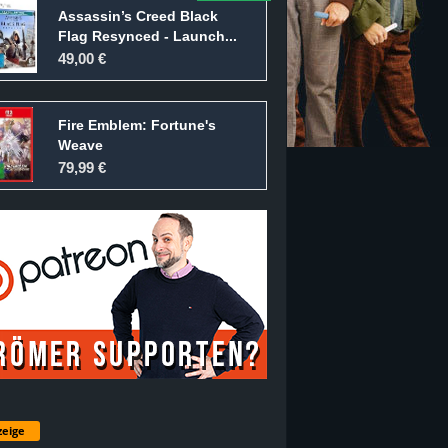
Assassin’s Creed Black
Flag Resynced - Launch...
49,00 €
Fire Emblem: Fortune's
Weave
79,99 €
eige