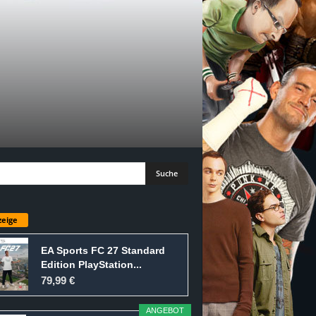
eige
EA Sports FC 27 Standard
Edition PlayStation...
79,99 €
ANGEBOT