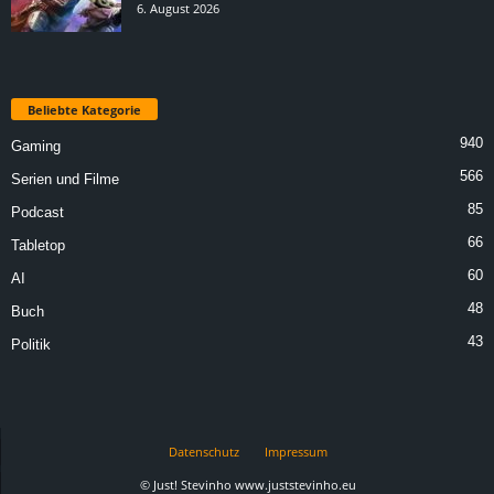
6. August 2026
Beliebte Kategorie
940
Gaming
566
Serien und Filme
85
Podcast
66
Tabletop
60
AI
48
Buch
43
Politik
Datenschutz
Impressum
© Just! Stevinho www.juststevinho.eu