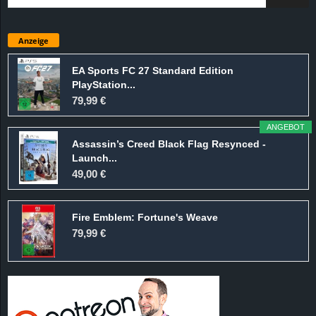
Anzeige
EA Sports FC 27 Standard Edition
PlayStation...
79,99 €
ANGEBOT
Assassin’s Creed Black Flag Resynced -
Launch...
49,00 €
Fire Emblem: Fortune's Weave
79,99 €