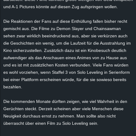
r
und A-1
Pictures
könnte auf diesen Zug aufspringen wollen.
B
Die Reaktionen der Fans auf diese Enthüllung fallen bisher recht
gemischt aus. Die Filme zu
Demon
Slayer
und
Chainsawman
l
sehen zwar wirklich beeindruckend aus, aber sie verkürzen auch
die Geschichten ein wenig, um die Laufzeit für die Ausstrahlung im
o
Kino sicherzustellen. Zusätzlich dazu ist ein Kinobesuch deutlich
g
aufwendiger als das Anschauen eines Animes von zu Hause aus
und es ist mit zusätzlichen Kosten verbunden. Viele Fans würden
!
es wohl vorziehen, wenn Staffel 3 von Solo
Leveling
in Serienform
bei einer Plattform erscheinen würde, für die sie sowieso bereits
bezahlen.
Die kommenden Monate dürften zeigen, wie viel Wahrheit in den
Gerüchten steckt. Derzeit scheinen aber viele Menschen diese
Neuigkeit durchaus ernst zu nehmen. Man sollte also nicht
überrascht über einen Film zu Solo
Leveling
sein.