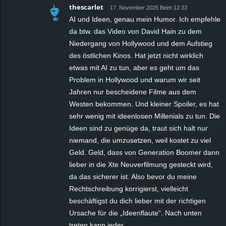
thescarlet
17. November 2025 Beim 12:33
AI und Ideen, genau mein Humor. Ich empfehle
da btw. das Video von David Hain zu dem
Niedergang von Hollywood und dem Aufstieg
des östlichen Kinos. Hat jetzt nicht wirklich
etwas mit AI zu tun, aber es geht um das
Problem in Hollywood und warum wir seit
Jahren nur bescheidene Filme aus dem
Westen bekommen. Und kleiner Spoiler, es hat
sehr wenig mit ideenlosen Millenials zu tun. Die
Ideen sind zu genüge da, traut sich halt nur
niemand, die umzusetzen, weil kostet zu viel
Geld. Geld, dass von Generation Boomer dann
lieber in die Xte Neuverfilmung gesteckt wird,
da das sicherer ist. Also bevor du meine
Rechtschreibung korrigierst, vielleicht
beschäftigst du dich lieber mit der richtigen
Ursache für die „Ideenflaute“. Nach unten
treten kann jeder.