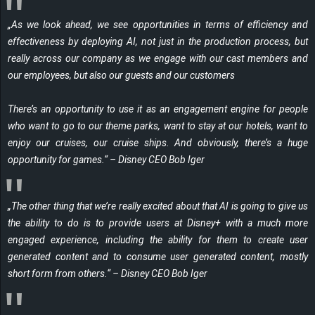
r
„As we look ahead, we see opportunities in terms of efficiency and
B
effectiveness by deploying AI, not just in the production process, but
really across our company as we engage with our cast members and
l
our employees, but also our guests and our customers
o
There’s an opportunity to use it as an engagement engine for people
who want to go to our theme parks, want to stay at our hotels, want to
g
enjoy our cruises, our cruise ships. And obviously, there’s a huge
opportunity for games.“ – Disney CEO Bob Iger
!
„The other thing that we’re really excited about that AI is going to give us
the ability to do is to provide users at Disney+ with a much more
engaged experience, including the ability for them to create user
generated content and to consume user generated content, mostly
short form from others.“ – Disney CEO Bob Iger