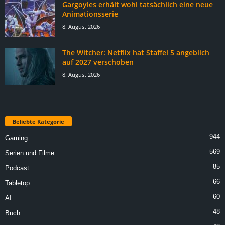
Gargoyles erhält wohl tatsächlich eine neue
Animationsserie
8. August 2026
The Witcher: Netflix hat Staffel 5 angeblich
auf 2027 verschoben
8. August 2026
Beliebte Kategorie
944
Gaming
569
Serien und Filme
85
Podcast
66
Tabletop
60
AI
48
Buch