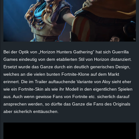
r
B
l
o
Bei der Optik von „Horizon Hunters Gathering“ hat sich Guerrilla
g
Games eindeutig von dem etablierten Stil von Horizon distanziert.
Ersetzt wurde das Ganze durch ein deutlich generisches Design,
!
welches an die vielen bunten Fortnite-Klone auf dem Markt
erinnert. Die im Trailer auftauchende Variante von Aloy sieht eher
wie ein Fortnite-Skin als wie ihr Modell in den eigentlichen Spielen
aus. Auch wenn gewisse Fans von Fortnite etc. sicherlich darauf
ansprechen werden, so dürfte das Ganze die Fans des Originals
aber sicherlich enttäuschen.