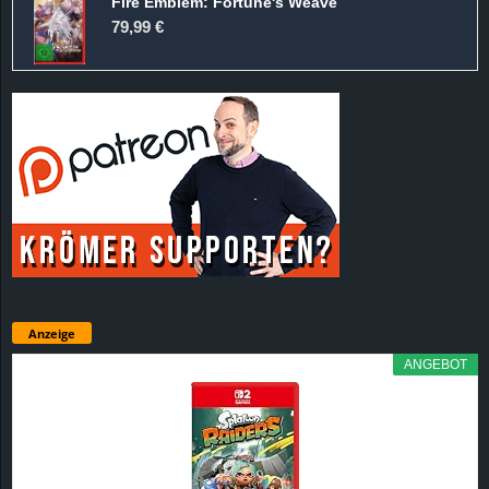
Fire Emblem: Fortune's Weave
79,99 €
Anzeige
ANGEBOT