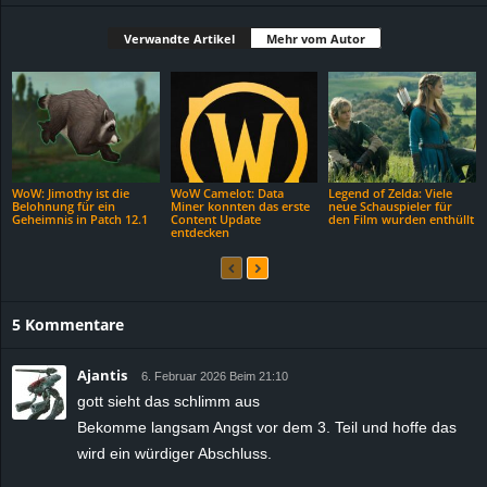
Verwandte Artikel
Mehr vom Autor
WoW: Jimothy ist die
WoW Camelot: Data
Legend of Zelda: Viele
Belohnung für ein
Miner konnten das erste
neue Schauspieler für
Geheimnis in Patch 12.1
Content Update
den Film wurden enthüllt
entdecken
5 Kommentare
Ajantis
6. Februar 2026 Beim 21:10
gott sieht das schlimm aus
Bekomme langsam Angst vor dem 3. Teil und hoffe das
wird ein würdiger Abschluss.