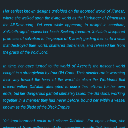
Her earliest known designs unfolded on the doomed world of K’aresh,
where she walked upon the dying world as the Harbinger of Dimensius
the All-Devouring. Yet even while appearing to delight in servitude,
Xal’atath raged against her leash. Seeking freedom, Xal’atath whispered
promises of salvation to the people of K’aresh, guiding them into a ritual
that destroyed their world, shattered Dimensius, and released her from
the grasp of the Void Lord.
In time, her gaze turned to the world of Azeroth, the nascent world
caught in a stranglehold by four Old Gods. Their sinister roots worming
their way toward the heart of the world to claim the Worldsoul that
dreamt within. Xal’atath attempted to usurp their efforts for her own
ends, but her dangerous gambit ultimately failed; the Old Gods, working
together in a manner they had never before, bound her within a vessel
known as the Blade of the Black Empire.
Yet imprisonment could not silence Xal’atath. For ages untold, she
whispered from within her blade, unraveling minds that listened and