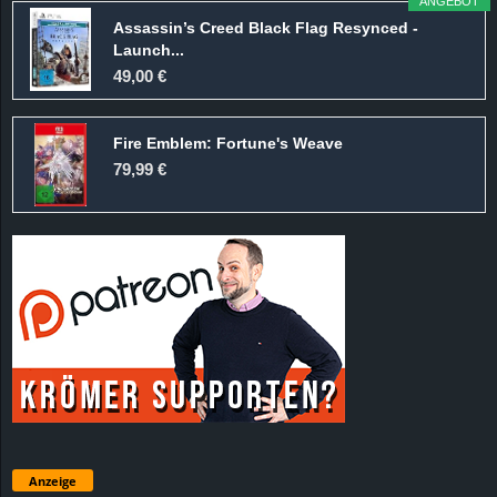
ANGEBOT
Assassin’s Creed Black Flag Resynced -
Launch...
49,00 €
Fire Emblem: Fortune's Weave
79,99 €
Anzeige