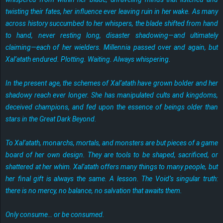
twisting their fates, her influence ever leaving ruin in her wake. As many
across history succumbed to her whispers, the blade shifted from hand
to hand, never resting long, disaster shadowing—and ultimately
claiming—each of her wielders. Millennia passed over and again, but
Xal’atath endured. Plotting. Waiting. Always whispering.
In the present age, the schemes of Xal’atath have grown bolder and her
shadowy reach ever longer. She has manipulated cults and kingdoms,
deceived champions, and fed upon the essence of beings older than
stars in the Great Dark Beyond.
To Xal’atath, monarchs, mortals, and monsters are but pieces of a game
board of her own design. They are tools to be shaped, sacrificed, or
shattered at her whim. Xal’atath offers many things to many people, but
her final gift is always the same. A lesson. The Void’s singular truth:
there is no mercy, no balance, no salvation that awaits them.
Only consume… or be consumed.