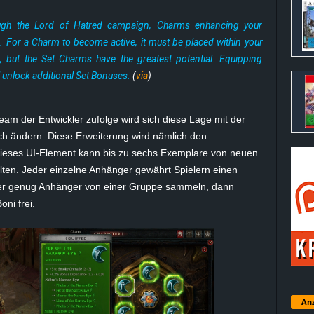
ugh the Lord of Hatred campaign, Charms enhancing your
. For a Charm to become active, it must be placed within your
s, but the Set Charms have the greatest potential. Equipping
 unlock additional Set Bonuses.
(
via
)
am der Entwickler zufolge wird sich diese Lage mit der
sch ändern. Diese Erweiterung wird nämlich den
Dieses UI-Element kann bis zu sechs Exemplare von neuen
halten. Jeder einzelne Anhänger gewährt Spielern einen
ler genug Anhänger von einer Gruppe sammeln, dann
ni frei.
Anz