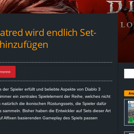
Hatred wird endlich Set-
 hinzufügen
nterest
r Spieler erfüllt und beliebte Aspekte von Diablo 3
Anz
h immer ein zentrales Spielelement der Reihe, welches nicht
 natürlich die ikonischen Rüstungssets, die Spieler dafür
s sammeln. Bisher haben die Entwickler auf Sets dieser Art
 auf Affixen basierenden Gameplay des Spiels passen