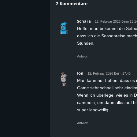
2 Kommentare
Schara
12. Februar 2026 Beim 13:1
Hoffe, man bekommt die Setboni
dass ich die Seasonreise mach
Stunden.
Antwort
Ion
12. Februar 2026 Beim 17:45
Man kann nur hoffen, dass es 
Game sehr schnell sehr eindime
Wenn ich überlege, wie es in D
sammeln, um dann alles auf hö
super langweilig.
Antwort