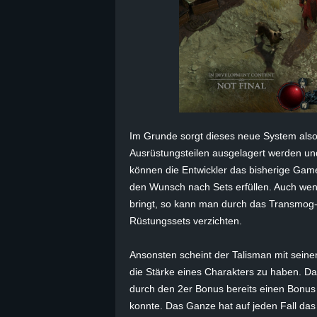
B
l
o
g
Im Grunde sorgt dieses neue System also 
!
Ausrüstungsteilen ausgelagert werden und
können die Entwickler das bisherige Game
den Wunsch nach Sets erfüllen. Auch wenn
bringt, so kann man durch das Transmog-
Rüstungssets verzichten.
Ansonsten scheint der Talisman mit sein
die Stärke eines Charakters zu haben. Da
durch den 2er Bonus bereits einen Bonus
konnte. Das Ganze hat auf jeden Fall das 