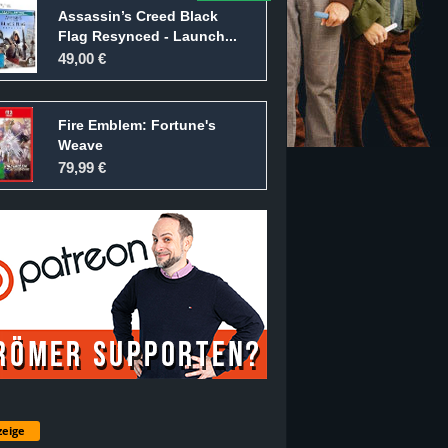
Assassin’s Creed Black
Flag Resynced - Launch...
49,00 €
Fire Emblem: Fortune's
Weave
79,99 €
eige