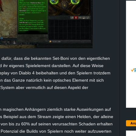
dafür, dass die bekannten Set-Boni von den eigentlichen
 ihr eigenes Spielelement darstellen. Auf diese Weise
play von Diablo 4 beibehalten und den Spielern trotzdem
 das Ganze natürlich kein optisches Element mit sich
System aber vermutlich auf diesen Aspekt der
en magischen Anhängern ziemlich starke Auswirkungen auf
s Beispiel aus dem Stream zeigte einen Helden, der alleine
Anz
 von bis zu 60% auf seinen verursachten Schaden erhalten
Potenzial die Builds von Spielern noch weiter aufzuwerten