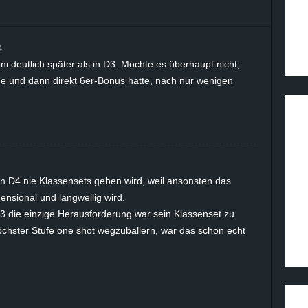
4
 deutlich später als in D3. Mochte es überhaupt nicht,
e und dann direkt 6er-Bonus hatte, nach nur wenigen
in D4 nie Klassensets geben wird, weil ansonsten das
nsional und langweilig wird.
3 die einzige Herausforderung war sein Klassenset zu
chster Stufe one shot wegzuballern, war das schon echt