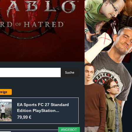
eige
EA Sports FC 27 Standard
Edition PlayStation...
79,99 €
ANGEBOT