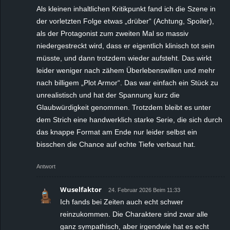
Als kleinen inhaltlichen Kritikpunkt fand ich die Szene in
der vorletzten Folge etwas „drüber“ (Achtung, Spoiler),
als der Protagonist zum zweiten Mal so massiv
niedergestreckt wird, dass er eigentlich klinisch tot sein
müsste, und dann trotzdem wieder aufsteht. Das wirkt
leider weniger nach zähem Überlebenswillen und mehr
nach billigem „Plot Armor“. Das war einfach ein Stück zu
unrealistisch und hat der Spannung kurz die
Glaubwürdigkeit genommen. Trotzdem bleibt es unter
dem Strich eine handwerklich starke Serie, die sich durch
das knappe Format am Ende nur leider selbst ein
bisschen die Chance auf echte Tiefe verbaut hat.
Antwort
Wuselfaktor
24. Februar 2026 Beim 11:33
Ich fands bei Zeiten auch echt schwer
reinzukommen. Die Charaktere sind zwar alle
ganz sympathisch, aber irgendwie hat es echt