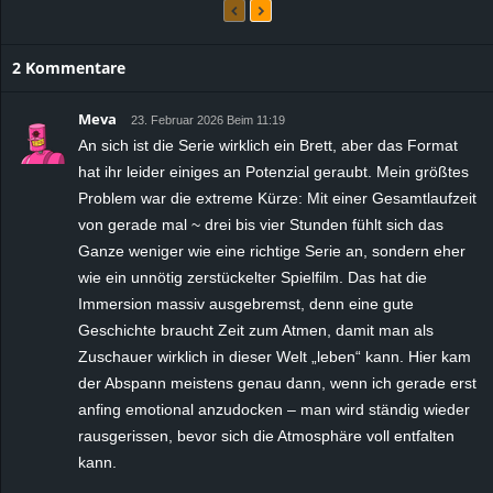
2 Kommentare
Meva
23. Februar 2026 Beim 11:19
An sich ist die Serie wirklich ein Brett, aber das Format
hat ihr leider einiges an Potenzial geraubt. Mein größtes
Problem war die extreme Kürze: Mit einer Gesamtlaufzeit
von gerade mal ~ drei bis vier Stunden fühlt sich das
Ganze weniger wie eine richtige Serie an, sondern eher
wie ein unnötig zerstückelter Spielfilm. Das hat die
Immersion massiv ausgebremst, denn eine gute
Geschichte braucht Zeit zum Atmen, damit man als
Zuschauer wirklich in dieser Welt „leben“ kann. Hier kam
der Abspann meistens genau dann, wenn ich gerade erst
anfing emotional anzudocken – man wird ständig wieder
rausgerissen, bevor sich die Atmosphäre voll entfalten
kann.