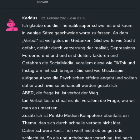
Antwort
Kaddus
22. Februar 2026 Beim 23:39
Ich glaube das die Thematik super schwer ist und kaum
in wenige Sätze geschweige worte zu fassen. An dem
„Verbot“ ist viel gutes im Gedanken. Stichworte wie Sucht
gefahr, gefahr durch verzerrung der realität, Depressions
Fördernd und und und sind defitniv faktoren und
Gefahren die SocialMedia, vorallem diese wie TikTok und
Instagram mit sich bringen. Sie sind wie Glücksspiel
aufgebaut was die Psychischen effekte angeht und sollten
daher auch iwie so behandelt werden gesetzlich.
ABER, die frage ist, ist verbot der Weg.
Ein Verbot löst erstmal nichts, vorallem die Frage, wie will
man es umsetzen.
Zusätzlich ist Punkto Medien Kompotenz ebenfalls ein
Thema, das sich durch schnelle verbote nicht löst.
Daher schwere kost… ich weiß nicht ob es gut oder
schlecht ist. So als undurchdachten vorschlag, frei nach