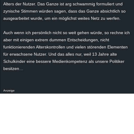
r
Alters der Nutzer. Das Ganze ist arg schwammig formuliert und
zynische Stimmen würden sagen, dass das Ganze absichtlich so
B
ausgearbeitet wurde, um ein möglichst weites Netz zu werfen.
l
Auch wenn ich persönlich nicht so weit gehen würde, so rechne ich
aber mit einigen extrem dummen Entscheidungen, nicht
o
funktionierenden Alterskontrollen und vielen störenden Elementen
für erwachsene Nutzer. Und das alles nur, weil 13 Jahre alte
g
Schulkinder eine bessere Medienkompetenz als unsere Politiker
besitzen…
!
Anzeige