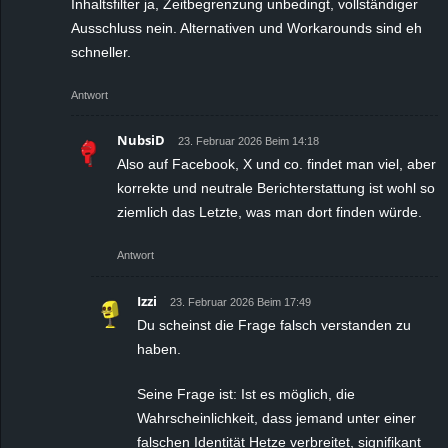
Inhaltsfilter ja, Zeitbegrenzung unbedingt, vollständiger
Ausschluss nein. Alternativen und Workarounds sind eh
schneller.
Antwort
NubsiD
23. Februar 2026 Beim 14:18
Also auf Facebook, X und co. findet man viel, aber
korrekte und neutrale Berichterstattung ist wohl so
ziemlich das Letzte, was man dort finden würde.
Antwort
Izzi
23. Februar 2026 Beim 17:49
Du scheinst die Frage falsch verstanden zu
haben.
Seine Frage ist: Ist es möglich, die
Wahrscheinlichkeit, dass jemand unter einer
falschen Identität Hetze verbreitet, signifikant