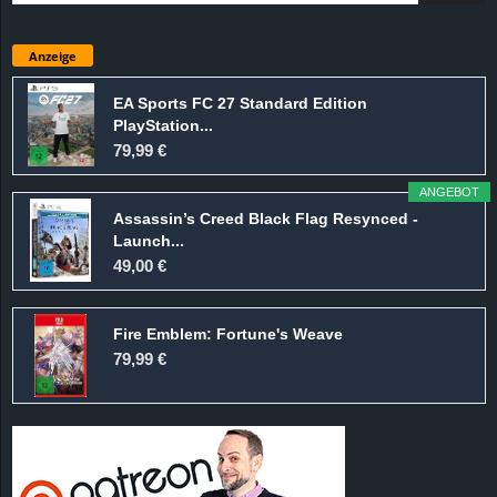
Anzeige
EA Sports FC 27 Standard Edition
PlayStation...
79,99 €
ANGEBOT
Assassin’s Creed Black Flag Resynced -
Launch...
49,00 €
Fire Emblem: Fortune's Weave
79,99 €