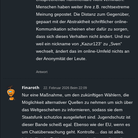
Menschen haben weiter ihre z.B. rechtsextreme
Meinung gepostet. Die Distanz zum Gegenüber,
gepaart mit der Abstraktheit schriftlicher online-
Kommunikation scheinen eher dafür zu sorgen,
dass sich dieses Verhalten nicht ändert. Und nur
weil ein nickname von „Kazur123“ zu „Sven“
wechselt, ändert das im online-Umfeld nichts an
der Anonymität der Leute.
Antwort
Finaroth
22. Februar 2026 Beim 22:09
Nur eine Maßnahme, um den zukünftigen Wählern, die
Möglichkeit alternativer Quellen zu nehmen um sich über
das Weltgeschehen zu informieren, sodass sie dem
Staatsfunk schutzlos ausgeliefert sind. Jugendschutz ist
dieser Bande scheiß egal. Ebenso wie der EU, wenn es
um Chatüberwachung geht. Kontrolle… das ist alles.