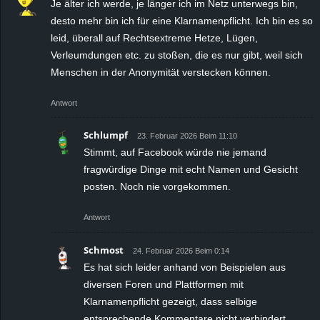
Je älter ich werde, je länger ich im Netz unterwegs bin,
desto mehr bin ich für eine Klarnamenpflicht. Ich bin es so
leid, überall auf Rechtsextreme Hetze, Lügen,
Verleumdungen etc. zu stoßen, die es nur gibt, weil sich
Menschen in der Anonymität verstecken können.
Antwort
Schlumpf
23. Februar 2026 Beim 11:10
Stimmt, auf Facebook würde nie jemand
fragwürdige Dinge mit echt Namen und Gesicht
posten. Noch nie vorgekommen.
Antwort
Schmost
24. Februar 2026 Beim 0:14
Es hat sich leider anhand von Beispielen aus
diversen Foren und Plattformen mit
Klarnamenpflicht gezeigt, dass selbige
entsprechende Kommentare nicht verhindert.