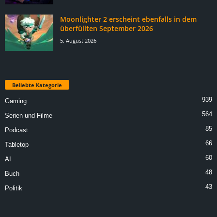
Moonlighter 2 erscheint ebenfalls in dem
überfüllten September 2026
5. August 2026
Beliebte Kategorie
939
Gaming
564
Serien und Filme
85
Podcast
66
Tabletop
60
AI
48
Buch
43
Politik