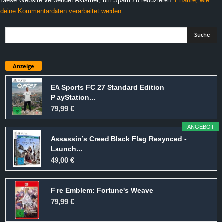
Diese Website verwendet Akismet, um Spam zu reduzieren.
Erfahre, wie
deine Kommentardaten verarbeitet werden.
Anzeige
EA Sports FC 27 Standard Edition
PlayStation...
79,99 €
ANGEBOT
Assassin’s Creed Black Flag Resynced -
Launch...
49,00 €
Fire Emblem: Fortune's Weave
79,99 €