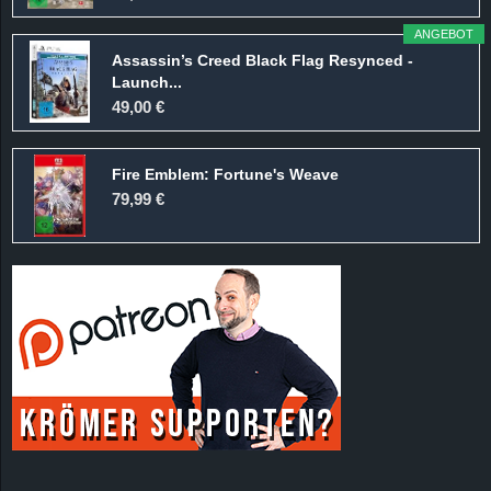
ANGEBOT
Assassin’s Creed Black Flag Resynced -
Launch...
49,00 €
Fire Emblem: Fortune's Weave
79,99 €