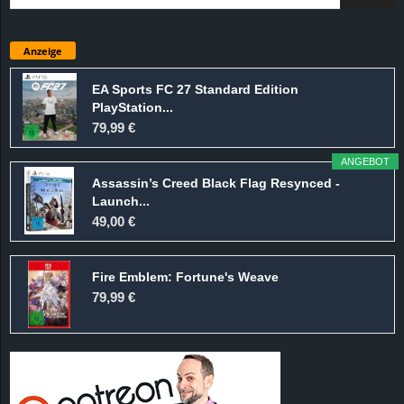
Anzeige
EA Sports FC 27 Standard Edition
PlayStation...
79,99 €
ANGEBOT
Assassin’s Creed Black Flag Resynced -
Launch...
49,00 €
Fire Emblem: Fortune's Weave
79,99 €