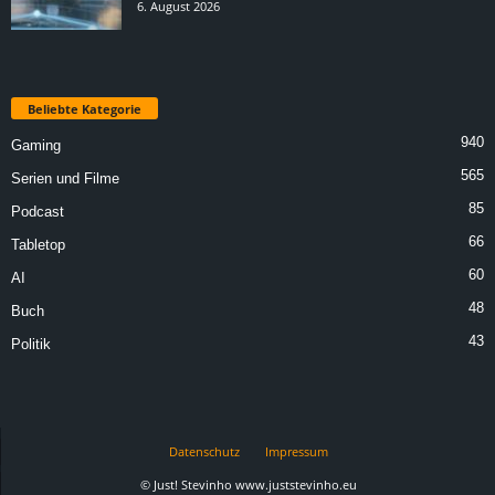
6. August 2026
Beliebte Kategorie
940
Gaming
565
Serien und Filme
85
Podcast
66
Tabletop
60
AI
48
Buch
43
Politik
Datenschutz
Impressum
© Just! Stevinho www.juststevinho.eu