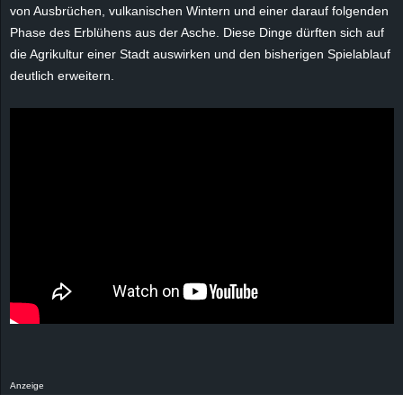
r
von Ausbrüchen, vulkanischen Wintern und einer darauf folgenden
Phase des Erblühens aus der Asche. Diese Dinge dürften sich auf
B
die Agrikultur einer Stadt auswirken und den bisherigen Spielablauf
deutlich erweitern.
l
o
g
!
Anzeige