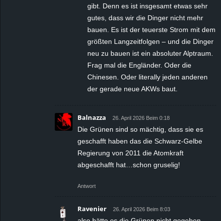
gibt. Denn es ist insgesamt etwas sehr
gutes, dass wir die Dinger nicht mehr
bauen. Es ist der teuerste Strom mit dem
größten Langzeitfolgen – und die Dinger
neu zu bauen ist ein absoluter Alptraum.
Frag mal die Engländer. Oder die
Chinesen. Oder literally jeden anderen
der gerade neue AKWs baut.
Balnazza
26. April 2026 Beim 0:18
Die Grünen sind so mächtig, dass sie es
geschafft haben das die Schwarz-Gelbe
Regierung von 2011 die Atomkraft
abgeschafft hat…schon gruselig!
Antwort
Ravenier
26. April 2026 Beim 8:03
also hätte es die Grünen nicht gegeben