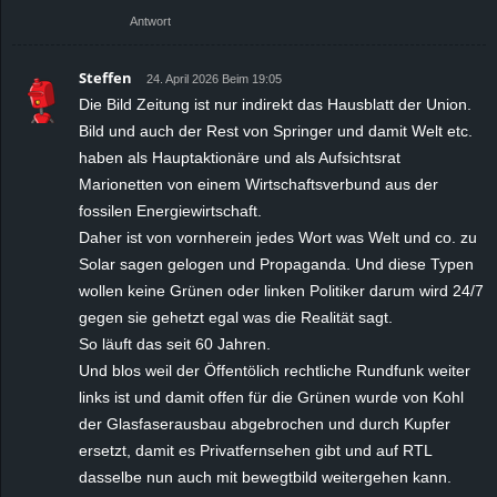
Antwort
Steffen
24. April 2026 Beim 19:05
Die Bild Zeitung ist nur indirekt das Hausblatt der Union.
Bild und auch der Rest von Springer und damit Welt etc.
haben als Hauptaktionäre und als Aufsichtsrat
Marionetten von einem Wirtschaftsverbund aus der
fossilen Energiewirtschaft.
Daher ist von vornherein jedes Wort was Welt und co. zu
Solar sagen gelogen und Propaganda. Und diese Typen
wollen keine Grünen oder linken Politiker darum wird 24/7
gegen sie gehetzt egal was die Realität sagt.
So läuft das seit 60 Jahren.
Und blos weil der Öffentölich rechtliche Rundfunk weiter
links ist und damit offen für die Grünen wurde von Kohl
der Glasfaserausbau abgebrochen und durch Kupfer
ersetzt, damit es Privatfernsehen gibt und auf RTL
dasselbe nun auch mit bewegtbild weitergehen kann.