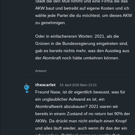
Stadt die den Müll nimmt und eine Firma die das
AKW baut und betreibt auf eigene Kosten und ich
wähle jede Partei die du möchtest, um dieses AKW
zu genehmigen.
Oder in einfachereren Worten: 2021, als die
Grünen in die Bundesregierung eingetreten sind,
gab es bereits nichts mehr, was den Ausstieg aus
der Atomkraft noch hätte umkehren können.
Antwort
thescarlet
24. April 2026 Beim 23:23
Freund Nase, ist dir eigentlich bewusst, was für
ein unglaublicher Aufwand es ist, ein
Atomkraftwerk abzubauen? 2021 waren wir
bereits in einem Zustand of no return bei 90% der
AKWs. Da drückt man nicht einfach einen Knopf
und alles läuft wieder, auch wenn dir das der ein