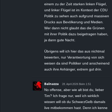
einem zu der Zeit starken linken Flügel,
und linker Flügel ist im Kontext der CDU
Politik zu sehen auch aufgrund massiven
Drucks aus Bevölkerung und Medien.
Wer dann nicht glaubt das die Grünen
mit ihrer Politik dazu beigetragen haben,
ja dann gute Nacht.
Übrigens will ich hier das aus nichtmal
bewerten, nur Verantwortung von sich
weisen da sind Politiker und anscheinend
auch ihre Anhänger, extrem gut drin.
Balnazza
28. April 2026 Beim 1:51
No offense, aber wie alt bist du, lieber
Tim? Ich frage nur, weil ich wirklich
wissen will ob du SchwarzGelb damals
live mitbekommen hast. Denn ich kenne