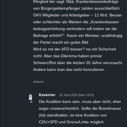
Klingbeil der sagt: Nää, Krankenkassenbeiträge
von Bürgergeldempfänger zahlen ausschließlich
GKV Mitglieder und Arbeitgeber – 12 Mrd. Besser
oder schlechter als Warken die „Krankenkassen
beitragserhöhung verhindern will indem sie die
Beiträge erhöht?“. Kaum ein Minister, unabhängig
der Partei macht ein gutes Bild.
Wird es mit der AFD besser? na mit Sicherheit
nicht. Aber das Dilemma haben primär
Schwarz/Rot über die letzten 20 Jahre verursacht.
Anders kann man das nicht formulieren.
Antwort
Ravenier
26. April 2026 Beim 18:55
Die Koalition kann sein, muss aber nicht, eher
sogar unwarscheinlich. Sollte die Brandmauer
(lol) standhalten, ist eine Koalition von
CDU+SPD und Grüne/Linke möglich.