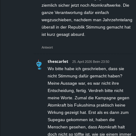
ziemlich sicher jetzt noch Atomkraftwerke. Die
ganze Verantwortung dafür einfach
wegzuschieben, nachdem man Jahrzehntelang
überall in der Republik Stimmung gemacht hat
ist kurz gesagt absurd.
Antwort
thescarlet
25. April 2026 Beim 23:50
Wo bitte habe ich geschrieben, dass sie
nicht Stimmung dafür gemacht haben?
Meine Aussage war, es war nicht ihre
Entscheidung, fertig. Verdreh bitte nicht
meine Worte. Zumal die Kampagne gegen
Atomkraft bis Fukushima praktisch keine
Wirkung gezeigt hat. Erst als es dann zum
Supegau gekommen ist, haben die
Menschen gesehen, dass Atomkraft halt
doch nicht so töffte ist, wie sie einem immer