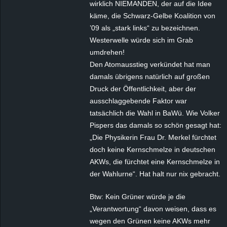
wirklich NIEMANDEN, der auf die Idee
käme, die Schwarz-Gelbe Koalition von
’09 als „stark links“ zu bezeichnen.
Westerwelle würde sich im Grab
umdrehen!
Den Atomausstieg verkündet hat man
damals übrigens natürlich auf großen
Druck der Öffentlichkeit, aber der
ausschlaggebende Faktor war
tatsächlich die Wahl in BaWü. Wie Volker
Pispers das damals so schön gesagt hat:
„Die Physikerin Frau Dr. Merkel fürchtet
doch keine Kernschmelze in deutschen
AKWs, die fürchtet eine Kernschmelze in
der Wahlurne“. Hat halt nur nix gebracht.
Btw: Kein Grüner würde je die
„Verantwortung“ davon weisen, dass es
wegen den Grünen keine AKWs mehr