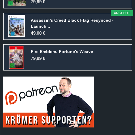
79,99 €
ANGEBOT
Assassin’s Creed Black Flag Resynced -
Launch...
49,00 €
Fire Emblem: Fortune's Weave
79,99 €