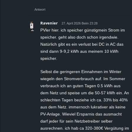
Antwort
Ravenier
27. April 2026 Beim 23:28
PVler hier. ich speicher günstigmein Strom im
speicher. geht also doch schon irgendwie.
Natürlich gibt es ein verlust bei DC in AC das
sind dann 9-9,2 kWh aus meinem 10 kWh
speicher.
Selbst die geringeren Einnahmen im Winter
wiegeln den Stromverbrauch auf. Im Sommer
verbrauch ich an guten Tagen 0.5 kWh aus
dem Netz und speise um die 50-57 kWh ein. An
schlechten Tagen beziehe ich ca. 33% bis 40%
aus dem Netz. immernoch lukrativer als keine
PV-Anlage. Wieviel Ersparnis das ausmacht
darf jeder für sein Netzbetreiber selber
ausrechnen. ich hab ca 320-380€ Vergütung im