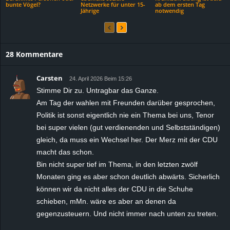
bunte Vögel?
Netzwerke für unter 15-
ab dem ersten Tag
Jährige
notwendig
28 Kommentare
Carsten
24. April 2026 Beim 15:26
Stimme Dir zu. Untragbar das Ganze.
Am Tag der wahlen mit Freunden darüber gesprochen,
Politik ist sonst eigentlich nie ein Thema bei uns, Tenor
bei super vielen (gut verdienenden und Selbstständigen)
gleich, da muss ein Wechsel her. Der Merz mit der CDU
macht das schon.
Bin nicht super tief im Thema, in den letzten zwölf
Monaten ging es aber schon deutlich abwärts. Sicherlich
können wir da nicht alles der CDU in die Schuhe
schieben, mMn. wäre es aber an denen da
gegenzusteuern. Und nicht immer nach unten zu treten.