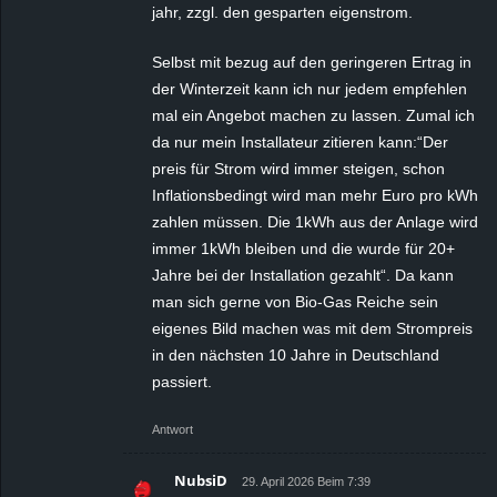
jahr, zzgl. den gesparten eigenstrom.
Selbst mit bezug auf den geringeren Ertrag in
der Winterzeit kann ich nur jedem empfehlen
mal ein Angebot machen zu lassen. Zumal ich
da nur mein Installateur zitieren kann:“Der
preis für Strom wird immer steigen, schon
Inflationsbedingt wird man mehr Euro pro kWh
zahlen müssen. Die 1kWh aus der Anlage wird
immer 1kWh bleiben und die wurde für 20+
Jahre bei der Installation gezahlt“. Da kann
man sich gerne von Bio-Gas Reiche sein
eigenes Bild machen was mit dem Strompreis
in den nächsten 10 Jahre in Deutschland
passiert.
Antwort
NubsiD
29. April 2026 Beim 7:39