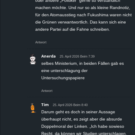
oder andere „Politiker“ gerne so verständlich
machen möchte. Und nur so als kleine Randnotiz,
für den Atomausstieg nach Fukushima waren nicht
die Grünen verwantwortlich. Das kann sich eine
andere Partei auf die Fahne schreiben.
Antwort
Anerda
25. April 2026 Beim 7:39
selbes Ministerium, in beiden Fällen gab es
eine unterschlagung der
Untersuchungspapiere
Antwort
Tim
25. April 2026 Beim 8:40
Darum geht es doch in seiner Aussage
überhaupt nicht, es zeigt aber die absurde
Doppelmoral der Linken. „Ich habe sowieso
Recht, da können wir Studien unterschlagen,