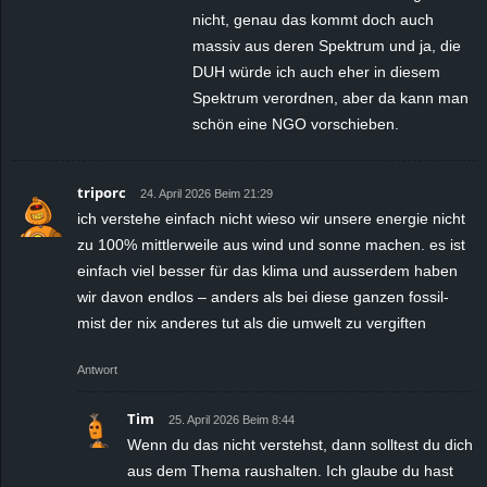
nicht, genau das kommt doch auch
massiv aus deren Spektrum und ja, die
DUH würde ich auch eher in diesem
Spektrum verordnen, aber da kann man
schön eine NGO vorschieben.
triporc
24. April 2026 Beim 21:29
ich verstehe einfach nicht wieso wir unsere energie nicht
zu 100% mittlerweile aus wind und sonne machen. es ist
einfach viel besser für das klima und ausserdem haben
wir davon endlos – anders als bei diese ganzen fossil-
mist der nix anderes tut als die umwelt zu vergiften
Antwort
Tim
25. April 2026 Beim 8:44
Wenn du das nicht verstehst, dann solltest du dich
aus dem Thema raushalten. Ich glaube du hast