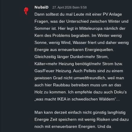
NubsiD
27. April 2026 Beim 9:58
Dann solltest du mal Leute mit einer PV Anlage
Fragen, was der Unterschied zwischen Winter und
Sommer ist. Hier legt in Mitteleuropa nämlich der
Kern des Problems begraben. Im Winter wenig
Sonne, wenig Wind, Wasser friert und daher wenig
Energie aus erneuerbaren Energiequellen.
Gleichzeitig länger Dunkel=mehr Strom,
Kälter=mehr Heizung benötigt/mehr Strom bzw.
Gas/Feuer Heizung. Auch Pellets sind zu einem
gewissen Grad nicht umweltfreundlich, weil man
auch hier Raubbau betreiben muss um an das
Holz zu kommen. Ich empfehle dazu auch Doku’s
„was macht IKEA in schwedischen Wäldern“…
Man kann derzeit einfach nicht günstig langfristig
Energie Zeit speichern mit wenig Risiken und dazu
noch mit erneuerbaren Energien. Und da