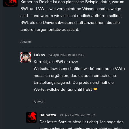
Katherina Reiche ist das plastische Beispiel dafür, warum
BWL und VWL zwei verschiedene Wissenschaftszweige
sind – und warum wir vielleicht endlich aufhören sollten,
BWL als die Universalwissenschaft anzusehen, die alle
anderen argumentativ aussticht.
Antwort
Lukas
24. April 2026 Beim 17:35
Korrekt, als BWLer (bzw.
Wirtschaftswissenschaftler, wir können auch VWL)
muss ich ergänzen, das es auch einfach eine
Einstellungsfrage ist. Du produzierst halt die
Werte, wdlche du für.richtif hälst
Antwort
Balnazza
24. April 2026 Beim 21:02
Der letzte Satz ist absolut richtig. Ich sage das
immer wieder und meine es gar nicht so böse,