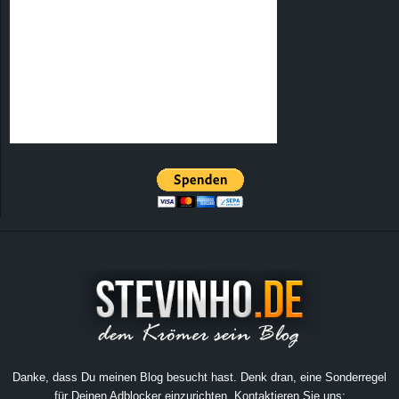
Danke, dass Du meinen Blog besucht hast. Denk dran, eine Sonderregel
für Deinen Adblocker einzurichten. Kontaktieren Sie uns: