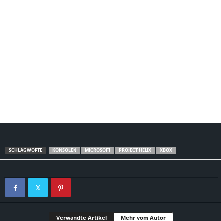
SCHLAGWORTE
KONSOLEN
MICROSOFT
PROJECT HELIX
XBOX
Verwandte Artikel
Mehr vom Autor