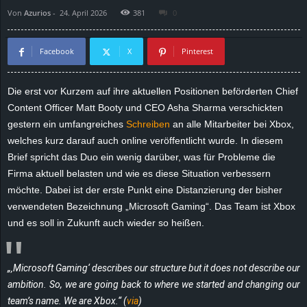
Von
Azurios
-
24. April 2026
381
0
d
e
Facebook
X
Pinterest
–
Die erst vor Kurzem auf ihre aktuellen Positionen beförderten Chief
Content Officer Matt Booty und CEO Asha Sharma verschickten
E
gestern ein umfangreiches
Schreiben
an alle Mitarbeiter bei Xbox,
i
welches kurz darauf auch online veröffentlicht wurde. In diesem
Brief spricht das Duo ein wenig darüber, was für Probleme die
n
Firma aktuell belasten und wie es diese Situation verbessern
möchte. Dabei ist der erste Punkt eine Distanzierung der bisher
a
verwendeten Bezeichnung „Microsoft Gaming“. Das Team ist Xbox
und es soll in Zukunft auch wieder so heißen.
u
s
„‚Microsoft Gaming‘ describes our structure but it does not describe our
ambition. So, we are going back to where we started and changing our
g
team’s name. We are Xbox.“ (
via
)