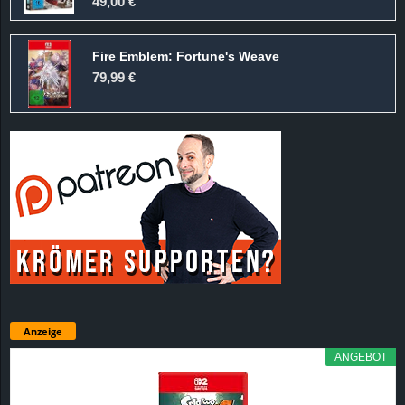
49,00 €
Fire Emblem: Fortune's Weave
79,99 €
Anzeige
ANGEBOT