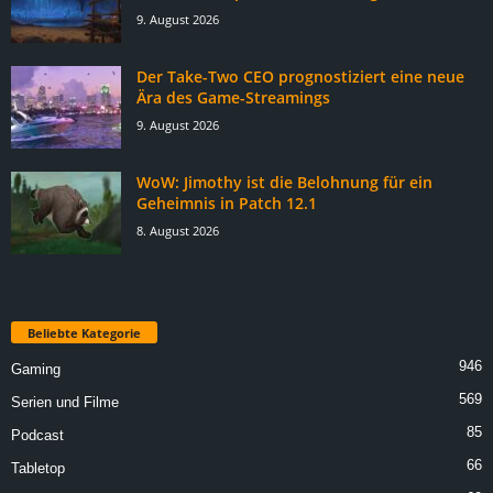
9. August 2026
Der Take-Two CEO prognostiziert eine neue
Ära des Game-Streamings
9. August 2026
WoW: Jimothy ist die Belohnung für ein
Geheimnis in Patch 12.1
8. August 2026
Beliebte Kategorie
946
Gaming
569
Serien und Filme
85
Podcast
66
Tabletop