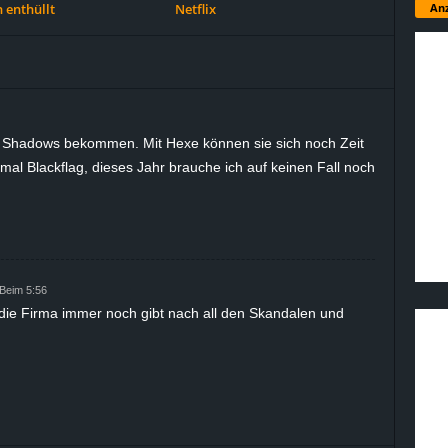
Anz
 enthüllt
Netflix
u Shadows bekommen. Mit Hexe können sie sich noch Zeit
tmal Blackflag, dieses Jahr brauche ich auf keinen Fall noch
 Beim 5:56
 die Firma immer noch gibt nach all den Skandalen und