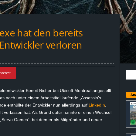
exe hat den bereits
Entwickler verloren
nterest
eentwickler Benoit Richer bei Ubisoft Montreal angestellt
Anz
as noch unter einem Arbeitstitel laufende „Assassin’s
enthüllte der Entwickler nun allerdings auf
LinkedIn
,
t verlassen hat. Als Grund dafür nannte er einen Wechsel
 „Servo Games“, bei dem er als Mitgründer und neuer