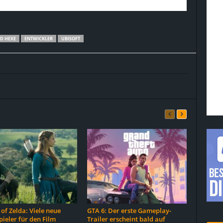
ED HEXE
ENTWICKLER
UBISOFT
of Zelda: Viele neue
GTA 6: Der erste Gameplay-
ieler für den Film
Trailer erscheint bald auf