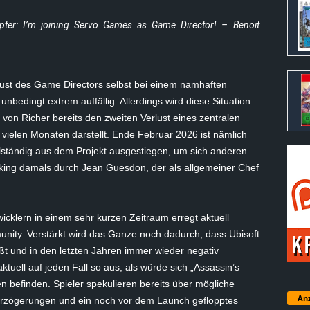
pter: I’m joining Servo Games as Game Director! – Benoit
ust des Game Directors selbst bei einem namhaften
unbedingt extrem auffällig. Allerdings wird diese Situation
von Richer bereits den zweiten Verlust eines zentralen
 vielen Monaten darstellt. Ende Februar 2026 ist nämlich
ollständig aus dem Projekt ausgestiegen, um sich anderen
king damals durch Jean Guesdon, der als allgemeiner Chef
wicklern in einem sehr kurzen Zeitraum erregt aktuell
unity. Verstärkt wird das Ganze noch dadurch, dass Ubisoft
ßt und in den letzten Jahren immer wieder negativ
 aktuell auf jeden Fall so aus, als würde sich „Assassin’s
n befinden. Spieler spekulieren bereits über mögliche
Anz
erzögerungen und ein noch vor dem Launch geflopptes