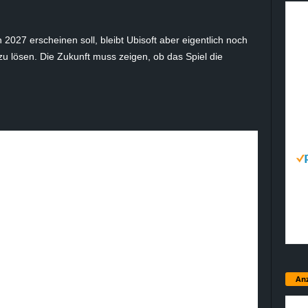
n 2027 erscheinen soll, bleibt Ubisoft aber eigentlich noch
u lösen. Die Zukunft muss zeigen, ob das Spiel die
Anz