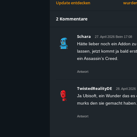
Update entdecken
wurden
2 Kommentare
Schara
27. April 2026 Beim 17:08
Hätte lieber noch ein Addon z
lassen, jetzt kommt ja bald ers
ein Assassin’s Creed.
Antwort
TwistedRealityDE
28. April 2026
Ja Ubisoft, ein Wunder das es
murks den sie gemacht haben.
Antwort