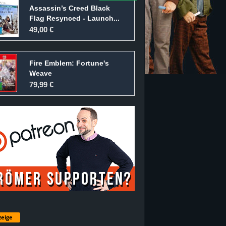
Assassin’s Creed Black
Flag Resynced - Launch...
49,00 €
Fire Emblem: Fortune's
Weave
79,99 €
eige