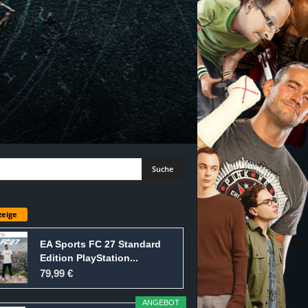
eige
EA Sports FC 27 Standard
Edition PlayStation...
79,99 €
ANGEBOT