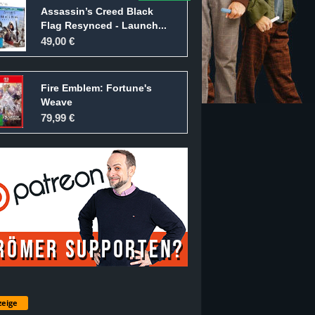
Assassin’s Creed Black
Flag Resynced - Launch...
49,00 €
Fire Emblem: Fortune's
Weave
79,99 €
eige