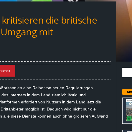
ritisieren die britische
n Umgang mit
nterest
roßbritannien eine Reihe von neuen Regulierungen
Anz
 des Internets in dem Land ziemlich lästig und
lattformen erfordert von Nutzern in dem Land jetzt die
 Drittanbieter möglich ist. Dadurch wird nicht nur die
ern alle diese Dienste können auch ohne größeren Aufwand