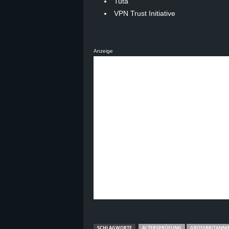
Tuta
VPN Trust Initiative
Anzeige
SCHLAGWORTE
ALTERSPRÜFUNG
GROSSBRITANNIE