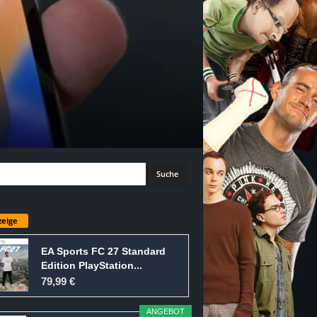
eige
EA Sports FC 27 Standard
Edition PlayStation...
79,99 €
ANGEBOT