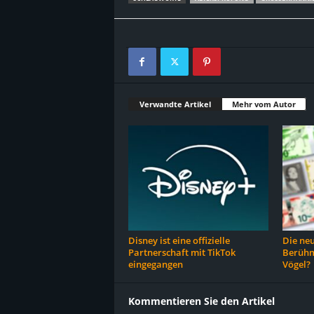
Verwandte Artikel
Mehr vom Autor
Disney ist eine offizielle
Die ne
Partnerschaft mit TikTok
Berühm
eingegangen
Vögel?
Kommentieren Sie den Artikel