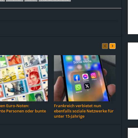
uen Euro-Noten:
Frankreich verbietet nun
te Personen oder bunte
ebenfalls soziale Netzwerke für
unter 15-Jährige