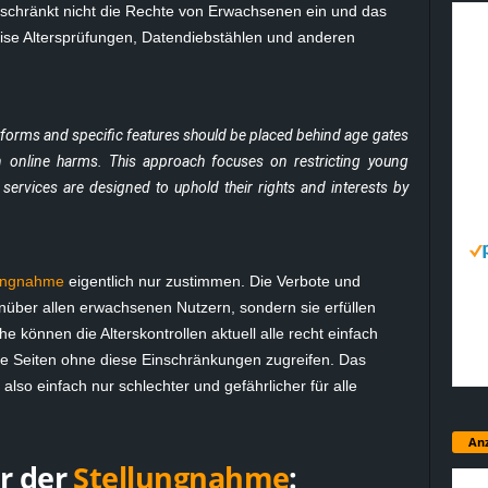
 schränkt nicht die Rechte von Erwachsenen ein und das
weise Altersprüfungen, Datendiebstählen und anderen
tforms and specific features should be placed behind age gates
on online harms. This approach focuses on restricting young
 services are designed to uphold their rights and interests by
lungnahme
eigentlich nur zustimmen. Die Verbote und
genüber allen erwachsenen Nutzern, sondern sie erfüllen
he können die Alterskontrollen aktuell alle recht einfach
re Seiten ohne diese Einschränkungen zugreifen. Das
lso einfach nur schlechter und gefährlicher für alle
Anz
r der
Stellungnahme
: