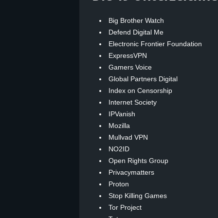
Big Brother Watch
Defend Digital Me
Electronic Frontier Foundation
ExpressVPN
Gamers Voice
Global Partners Digital
Index on Censorship
Internet Society
IPVanish
Mozilla
Mullvad VPN
NO2ID
Open Rights Group
Privacymatters
Proton
Stop Killing Games
Tor Project