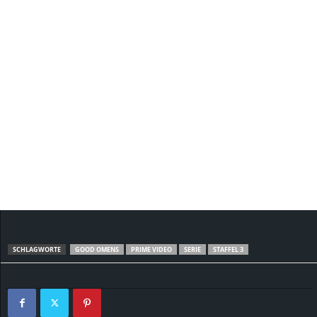
SCHLAGWORTE
GOOD OMENS
PRIME VIDEO
SERIE
STAFFEL 3