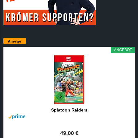
Anzeige
ANGEBOT
Splatoon Raiders
49,00 €