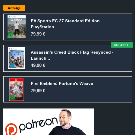
Anzeige
EA Sports FC 27 Standard Edition
PlayStation...
79,99 €
ANGEBOT
Assassin’s Creed Black Flag Resynced -
Launch...
49,00 €
Fire Emblem: Fortune's Weave
79,99 €