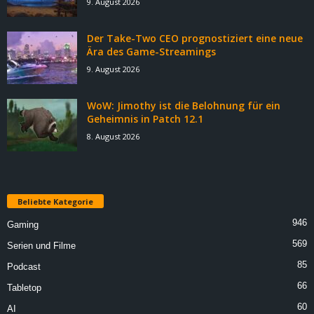
9. August 2026
Der Take-Two CEO prognostiziert eine neue
Ära des Game-Streamings
9. August 2026
WoW: Jimothy ist die Belohnung für ein
Geheimnis in Patch 12.1
8. August 2026
Beliebte Kategorie
946
Gaming
569
Serien und Filme
85
Podcast
66
Tabletop
60
AI