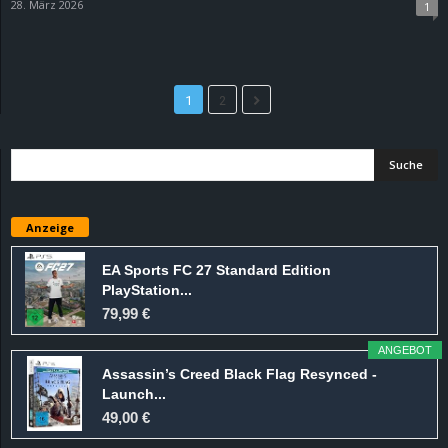
28. März 2026
1
1
2
Anzeige
EA Sports FC 27 Standard Edition
PlayStation...
79,99 €
ANGEBOT
Assassin’s Creed Black Flag Resynced -
Launch...
49,00 €