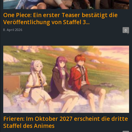
One Piece: Ein erster Teaser bestätigt die
Veröffentlichung von Staffel 3...
8. April 2026
0
Frieren: Im Oktober 2027 erscheint die dritte
Staffel des Animes