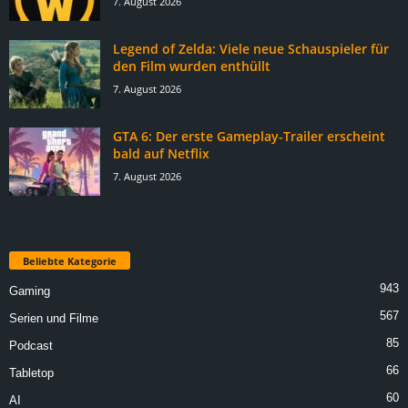
7. August 2026
Legend of Zelda: Viele neue Schauspieler für
den Film wurden enthüllt
7. August 2026
GTA 6: Der erste Gameplay-Trailer erscheint
bald auf Netflix
7. August 2026
Beliebte Kategorie
943
Gaming
567
Serien und Filme
85
Podcast
66
Tabletop
60
AI