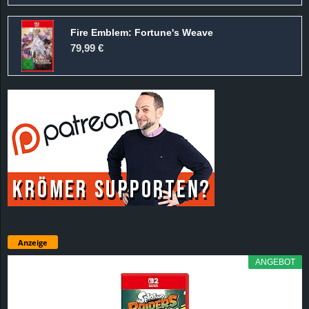
Fire Emblem: Fortune's Weave
79,99 €
Anzeige
ANGEBOT