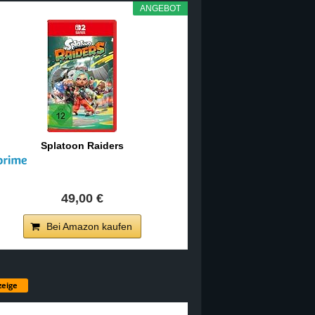
ANGEBOT
Splatoon Raiders
49,00 €
Bei Amazon kaufen
eige