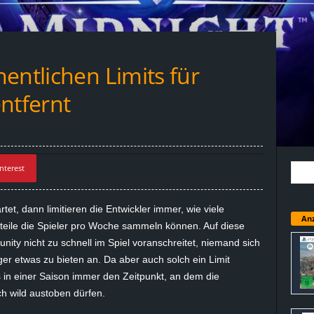
entlichen Limits für
ntfernt
nterest
et, dann limitieren die Entwickler immer, wie viele
Anz
eile die Spieler pro Woche sammeln können. Auf diese
ity nicht zu schnell im Spiel voranschreitet, niemand sich
er etwas zu bieten an. Da aber auch solch ein Limit
s in einer Saison immer den Zeitpunkt, an dem die
ch wild austoben dürfen.