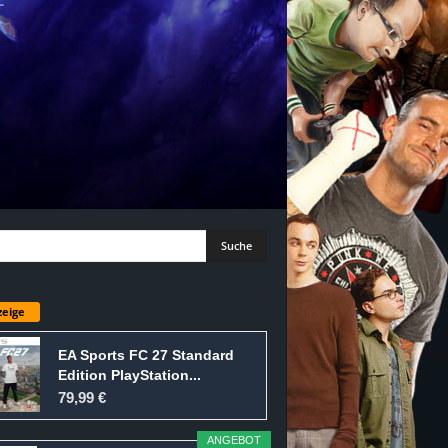
eige
EA Sports FC 27 Standard
Edition PlayStation...
79,99 €
ANGEBOT