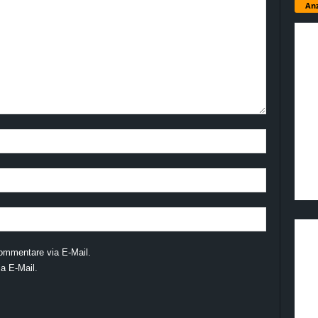
Anz
ommentare via E-Mail.
a E-Mail.