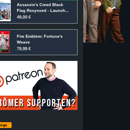
Assassin’s Creed Black
Flag Resynced - Launch...
49,00 €
Fire Emblem: Fortune's
Weave
79,99 €
eige