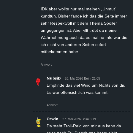
IDK aber wollte nur mal meinen „Unmut“
kundtun. Bisher fande ich das die Seite immer
sehr Respektvoll mit dem Thema Spoiler
umgegangen ist. Aber vllt trübt da meine
Wahrnehmung auch da es mal ne Info war die
ich nicht von anderen Seiten sofort
mitbekommen habe.
Antwort
NubsiD
26. Mai 2026 Beim 21:05
Empfinde das viel Wind um Nichts von dir.
Es war offensichtlich was kommt.
Antwort
Oswin
27. Mai 2026 Beim 8:19
Da steht Troll-Raid von mir aus kann da
auch noch Zul Dingsbums haste nicht