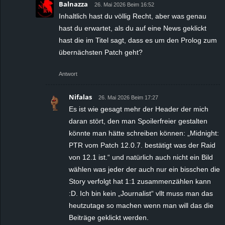
Balnazza
26. Mai 2026 Beim 16:52
Inhaltlich hast du völlig Recht, aber was genau
hast du erwartet, als du auf eine News geklickt
hast die im Titel sagt, dass es um den Prolog zum
übernächsten Patch geht?
Antwort
Nifalas
26. Mai 2026 Beim 17:27
Es ist wie gesagt mehr der Header der mich
daran stört, den man Spoilerfreier gestalten
könnte man hätte schreiben können: „Midnight:
PTR vom Patch 12.0.7. bestätigt was der Raid
von 12.1 ist.“ und natürlich auch nicht ein Bild
wählen was jeder der auch nur ein bisschen die
Story verfolgt hat 1:1 zusammenzählen kann
:D. Ich bin kein „Journalist“ vllt muss man das
heutzutage so machen wenn man will das die
Beiträge geklickt werden.