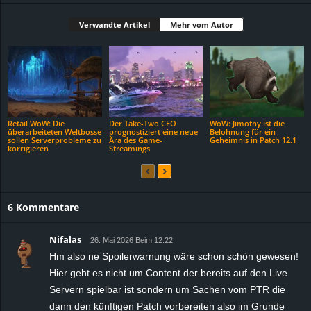
Verwandte Artikel
Mehr vom Autor
Retail WoW: Die
Der Take-Two CEO
WoW: Jimothy ist die
überarbeiteten Weltbosse
prognostiziert eine neue
Belohnung für ein
sollen Serverprobleme zu
Ära des Game-
Geheimnis in Patch 12.1
korrigieren
Streamings
6 Kommentare
Nifalas
26. Mai 2026 Beim 12:22
Hm also ne Spoilerwarnung wäre schon schön gewesen!
Hier geht es nicht um Content der bereits auf den Live
Servern spielbar ist sondern um Sachen vom PTR die
dann den künftigen Patch vorbereiten also im Grunde