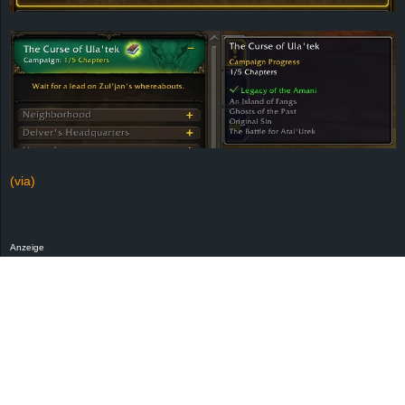
(via)
Anzeige