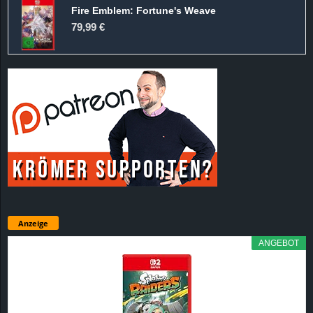
Fire Emblem: Fortune's Weave
79,99 €
Anzeige
ANGEBOT