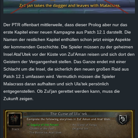
Der PTR offenbart mittlerweile, dass dieser Prolog aber nur das
erste Kapitel einer neuen Kampagne aus Patch 12.1 darstellt. Die
Namen der restlichen Kapitel enthüllen schon jetzt einige Aspekte
der kommenden Geschichte. Die Spieler müssen zu der geheimen
Insel Atal’Utek vor der Küste von Zul’Aman reisen und sich dort den
Geistern der Vergangenheit stellen. Das Ganze endet mit einer
Schlacht um die Insel, die sicherlich den neuen großen Raid aus
Patch 12.1 umfassen wird. Vermutlich müssen die Spieler
Malacrass daran aufhalten und sich Ula’tek persönlich
entgegenstellen. Ob Zul’jan gerettet werden kann, muss die
Zukunft zeigen.