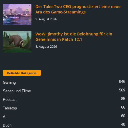
Der Take-Two CEO prognostiziert eine neue
Ära des Game-Streamings
9. August 2026
WoW: Jimothy ist die Belohnung für ein
Geheimnis in Patch 12.1
8. August 2026
Beliebte Kategorie
946
Gaming
569
Serien und Filme
85
Podcast
66
Tabletop
60
AI
48
Buch