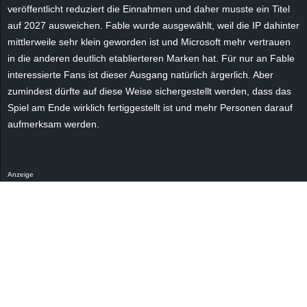
r
veröffentlicht reduziert die Einnahmen und daher musste ein Titel
auf 2027 ausweichen. Fable wurde ausgewählt, weil die IP dahinter
B
mittlerweile sehr klein geworden ist und Microsoft mehr vertrauen
in die anderen deutlich etablierteren Marken hat. Für nur an Fable
l
interessierte Fans ist dieser Ausgang natürlich ärgerlich. Aber
zumindest dürfte auf diese Weise sichergestellt werden, dass das
o
Spiel am Ende wirklich fertiggestellt ist und mehr Personen darauf
aufmerksam werden.
g
!
Anzeige