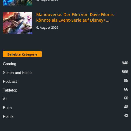
Mandoverse: Der Film von Dave Filonis
könnte als Event-Serie auf Disney+...
6. August 2026
Beliebte Kategorie
940
Gaming
566
Serien und Filme
85
Podcast
66
Tabletop
60
AI
48
Buch
43
Politik