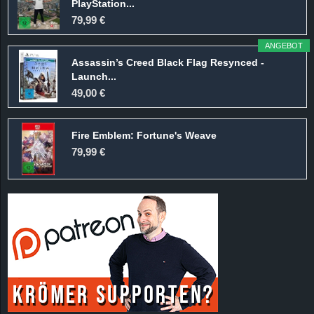
PlayStation...
79,99 €
ANGEBOT
Assassin’s Creed Black Flag Resynced -
Launch...
49,00 €
Fire Emblem: Fortune's Weave
79,99 €