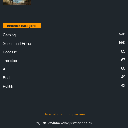
Beliebte Kategorie
948
Gaming
569
Serien und Filme
85
Podcast
67
Tabletop
60
AI
49
Buch
43
Politik
Datenschutz
Impressum
© Just! Stevinho www.juststevinho.eu