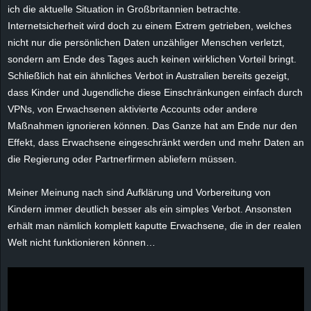
r
ich die aktuelle Situation in Großbritannien betrachte.
Internetsicherheit wird doch zu einem Extrem getrieben, welches
B
nicht nur die persönlichen Daten unzähliger Menschen verletzt,
sondern am Ende des Tages auch keinen wirklichen Vorteil bringt.
l
Schließlich hat ein ähnliches Verbot in Australien bereits gezeigt,
dass Kinder und Jugendliche diese Einschränkungen einfach durch
o
VPNs, von Erwachsenen aktivierte Accounts oder andere
Maßnahmen ignorieren können. Das Ganze hat am Ende nur den
g
Effekt, dass Erwachsene eingeschränkt werden und mehr Daten an
die Regierung oder Partnerfirmen abliefern müssen.
!
Meiner Meinung nach sind Aufklärung und Vorbereitung von
Kindern immer deutlich besser als ein simples Verbot. Ansonsten
erhält man nämlich komplett kaputte Erwachsene, die in der realen
Welt nicht funktionieren können…