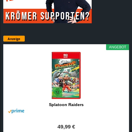
Anzeige
ANGEBOT
Splatoon Raiders
49,99 €