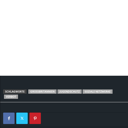
SCHLAGWORTE
GROSSBRITANNIEN
JUGENDSCHUTZ
SOZIALE NETZWERKE
VERBOT