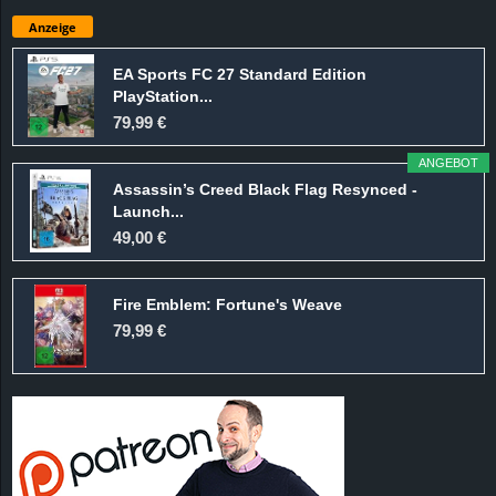
Anzeige
EA Sports FC 27 Standard Edition
PlayStation...
79,99 €
ANGEBOT
Assassin’s Creed Black Flag Resynced -
Launch...
49,00 €
Fire Emblem: Fortune's Weave
79,99 €