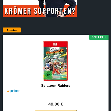
Anzeige
ANGEBOT
Splatoon Raiders
49,00 €