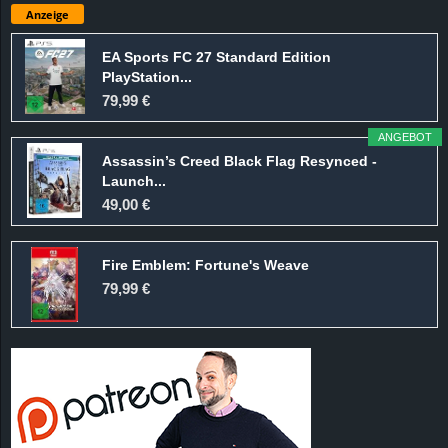
Anzeige
EA Sports FC 27 Standard Edition
PlayStation...
79,99 €
ANGEBOT
Assassin’s Creed Black Flag Resynced -
Launch...
49,00 €
Fire Emblem: Fortune's Weave
79,99 €