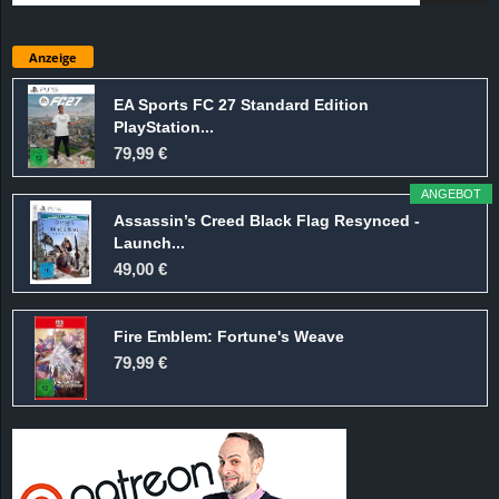
Anzeige
EA Sports FC 27 Standard Edition
PlayStation...
79,99 €
ANGEBOT
Assassin’s Creed Black Flag Resynced -
Launch...
49,00 €
Fire Emblem: Fortune's Weave
79,99 €