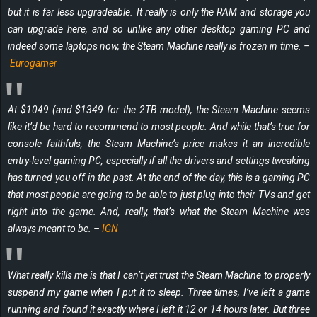
but it is far less upgradeable. It really is only the RAM and storage you
can upgrade here, and so unlike any other desktop gaming PC and
indeed some laptops now, the Steam Machine really is frozen in time. –
Eurogamer
At $1049 (and $1349 for the 2TB model), the Steam Machine seems
like it’d be hard to recommend to most people. And while that’s true for
console faithfuls, the Steam Machine’s price makes it an incredible
entry-level gaming PC, especially if all the drivers and settings tweaking
has turned you off in the past. At the end of the day, this is a gaming PC
that most people are going to be able to just plug into their TVs and get
right into the game. And, really, that’s what the Steam Machine was
always meant to be. –
IGN
What
really
kills me is that I can’t yet trust the Steam Machine to properly
suspend my game when I put it to sleep. Three times, I’ve left a game
running and found it exactly where I left it 12 or 14 hours later. But three