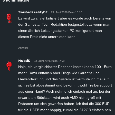
3 Kommentare
TwistedRealityDE
23. Juni 2026 Beim 10:16
Es wird zwar viel kritisiert aber es wurde auch bereits von
der Gamestar Tech Redaktion festgestellt das wenn man
einen ähnlich Leistungsstarken PC konfiguriert man
diesen Preis nicht unterbieten kann.
Antwort
NubsiD
23. Juni 2026 Beim 14:36
Naja, ein vergleichbarer Rechner kostet knapp 100+ Euro
mehr. Dazu entfallen aber Dinge wie Garantie und
Gewährleistung und das System ist vermute ich mal auf
sich selbst abgestimmt und bekommt wohl Treibersupport
aus einer Hand? Auch nehme ich einfach mal an, bei der
erwarteten Stückzahl wird auch AMD nicht groß mit
Rabatten um sich geworfen haben. Ich find die 300 EUR
für die 1.5TB mehr happig, zumal die 512GB einfach nen