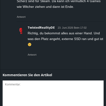
Scherz sind für Steam. Da kann ich vermutlich 4 Games
wie Witcher ziehen und dann ist Ende.
Antwort
TwistedRealityDE
23. Juni 2026 Beim 17:02
Richtig, du bekommst alles aus einer Hand. Und
was den Platz angeht, externe SSD ran und gut ist
Antwort
Kommentieren Sie den Artikel