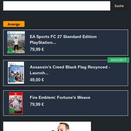
Anzeige
EA Sports FC 27 Standard Edition
PlayStation...
79,99 €
ANGEBOT
Assassin’s Creed Black Flag Resynced -
Launch...
49,00 €
Fire Emblem: Fortune's Weave
79,99 €