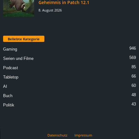
Geheimnis in Patch 12.1
8. August 2026
Beliebte Kategorie
946
Gaming
569
Serien und Filme
85
Podcast
66
Tabletop
60
AI
48
Buch
43
Politik
Datenschutz
Impressum