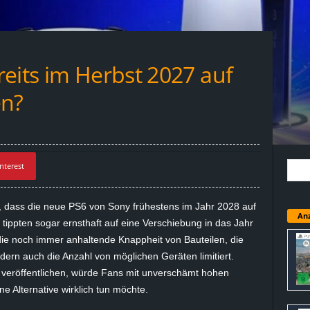
eits im Herbst 2027 auf
n?
nterest
, dass die neue PS6 von Sony frühestens im Jahr 2028 auf
Anz
ippten sogar ernsthaft auf eine Verschiebung in das Jahr
die noch immer anhaltende Knappheit von Bauteilen, die
ondern auch die Anzahl von möglichen Geräten limitiert.
veröffentlichen, würde Fans mit unverschämt hohen
e Alternative wirklich tun möchte.