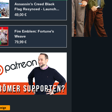
Assassin’s Creed Black
Flag Resynced - Launch...
49,00 €
Fire Emblem: Fortune's
Weave
79,99 €
eige