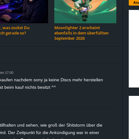
Anz
, was zockst Du
Moonlighter 2 erscheint
ich gerade so?
ebenfalls in dem überfüllten
September 2026
eim 17:00
 kaufen nachdem sony ja keine Discs mehr herstellen
 beim kauf nichts besitzt ^^
illhalten und sehen, wie groß der Shitstorm über die
ird. Der Zeitpunkt für die Ankündigung war in einer