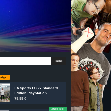
eige
EA Sports FC 27 Standard
Edition PlayStation...
79,99 €
ANGEBOT