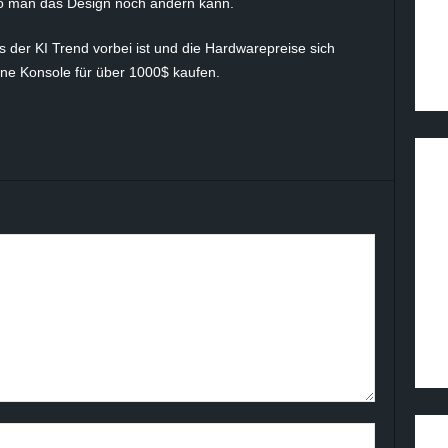
o man das Design noch ändern kann.
s der KI Trend vorbei ist und die Hardwarepreise sich
ine Konsole für über 1000$ kaufen.