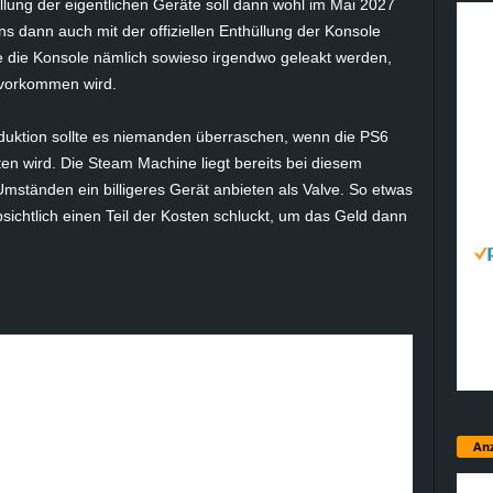
lung der eigentlichen Geräte soll dann wohl im Mai 2027
s dann auch mit der offiziellen Enthüllung der Konsole
 die Konsole nämlich sowieso irgendwo geleakt werden,
vorkommen wird.
duktion sollte es niemanden überraschen, wenn die PS6
n wird. Die Steam Machine liegt bereits bei diesem
mständen ein billigeres Gerät anbieten als Valve. So etwas
ichtlich einen Teil der Kosten schluckt, um das Geld dann
Anz