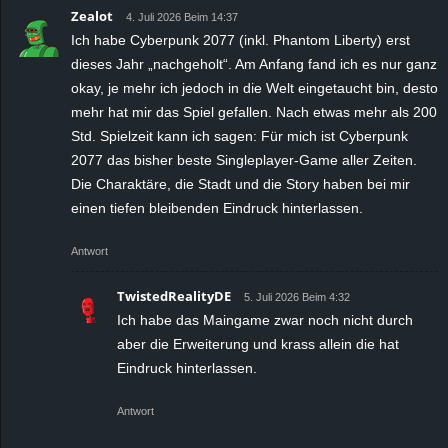
Zealot
4. Juli 2026 Beim 14:37
Ich habe Cyberpunk 2077 (inkl. Phantom Liberty) erst
dieses Jahr „nachgeholt“. Am Anfang fand ich es nur ganz
okay, je mehr ich jedoch in die Welt eingetaucht bin, desto
mehr hat mir das Spiel gefallen. Nach etwas mehr als 200
Std. Spielzeit kann ich sagen: Für mich ist Cyberpunk
2077 das bisher beste Singleplayer-Game aller Zeiten.
Die Charaktäre, die Stadt und die Story haben bei mir
einen tiefen bleibenden Eindruck hinterlassen.
Antwort
TwistedRealityDE
5. Juli 2026 Beim 4:32
Ich habe das Maingame zwar noch nicht durch
aber die Erweiterung und krass allein die hat
Eindruck hinterlassen.
Antwort