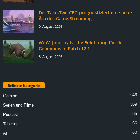
Der Take-Two CEO prognostiziert eine neue
Ära des Game-Streamings
9. August 2026
WoW: Jimothy ist die Belohnung für ein
Geheimnis in Patch 12.1
8. August 2026
Beliebte Kategorie
946
Gaming
569
Serien und Filme
85
Podcast
66
Tabletop
60
AI