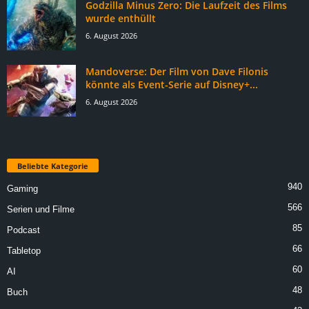
Godzilla Minus Zero: Die Laufzeit des Films
wurde enthüllt
6. August 2026
Mandoverse: Der Film von Dave Filonis
könnte als Event-Serie auf Disney+...
6. August 2026
Beliebte Kategorie
940
Gaming
566
Serien und Filme
85
Podcast
66
Tabletop
60
AI
48
Buch