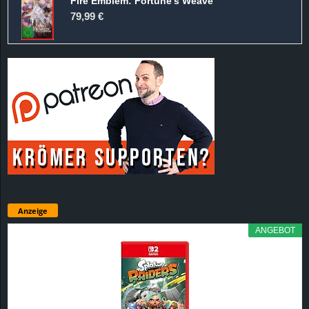
Fire Emblem: Fortune's Weave
79,99 €
Anzeige
ANGEBOT