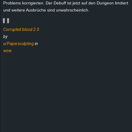
Problems korrigierten. Der Debuff ist jetzt auf den Dungeon limitiert
und weitere Ausbrüche sind unwahrscheinlich.
Corrupted blood 2.0
by
u/Papersculpting
in
wow