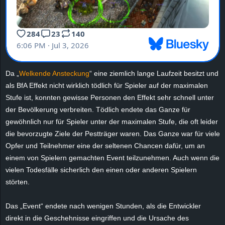
r
B
l
o
Da „
Welkende Ansteckung
“ eine ziemlich lange Laufzeit besitzt und
als BfA Effekt nicht wirklich tödlich für Spieler auf der maximalen
g
Stufe ist, konnten gewisse Personen den Effekt sehr schnell unter
der Bevölkerung verbreiten. Tödlich endete das Ganze für
!
gewöhnlich nur für Spieler unter der maximalen Stufe, die oft leider
die bevorzugte Ziele der Pestträger waren. Das Ganze war für viele
Opfer und Teilnehmer eine der seltenen Chancen dafür, um an
einem von Spielern gemachten Event teilzunehmen. Auch wenn die
vielen Todesfälle sicherlich den einen oder anderen Spielern
störten.
Das „Event“ endete nach wenigen Stunden, als die Entwickler
direkt in die Geschehnisse eingriffen und die Ursache des