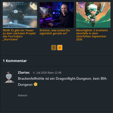
WoW: Es gibt ein Teaser
Krömer, was zockst Du
Moonlighter 2 erscheint
zu dem nächsten Projekt
eigentlich gerade so?
ebenfalls in dem
des YouTubers
überfüllten September
„Hurricane“
2026
1 Kommentar
Zlartec
4. Juli 2026 Beim 12:48
Brackenfellhöhle ist ein Dragonflight-Dungeon, kein BfA-
Dungeon
Antwort