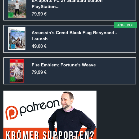
EA Sports FC 27 Standard Edition
PlayStation...
79,99 €
ANGEBOT
Assassin’s Creed Black Flag Resynced -
Launch...
49,00 €
Fire Emblem: Fortune's Weave
79,99 €