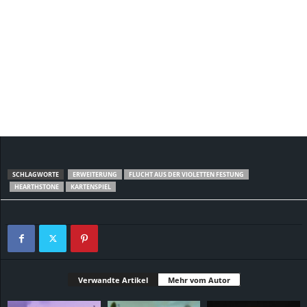
SCHLAGWORTE
ERWEITERUNG
FLUCHT AUS DER VIOLETTEN FESTUNG
HEARTHSTONE
KARTENSPIEL
Verwandte Artikel
Mehr vom Autor