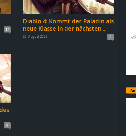
Diablo 4: Kommt der Paladin als
neue Klasse in der nächsten...
17
20. August 2025
9
An
 des
0