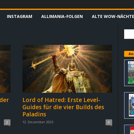
INSTAGRAM
ALLIMANIA-FOLGEN
ALTE WOW-NÄCHT
An
der
Lord of Hatred: Erste Level-
Guides für die vier Builds des
Paladins
12. Dezember 2025
2
0