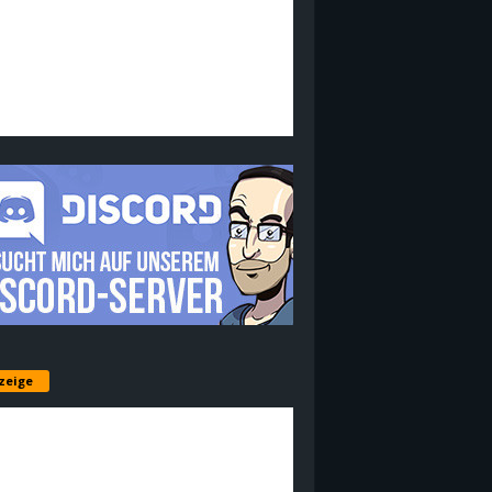
zeige