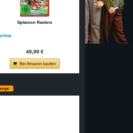
Splatoon Raiders
49,99 €
Bei Amazon kaufen
zeige