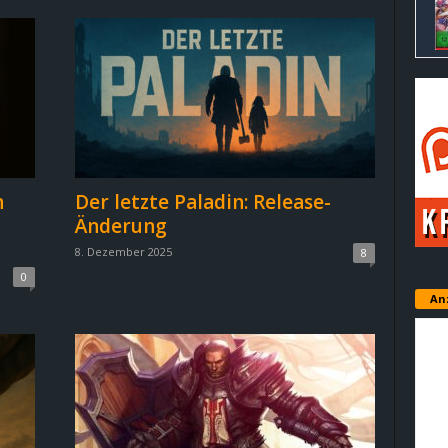
n
Der letzte Paladin: Release-
Änderung
8. Dezember 2025
8
0
An