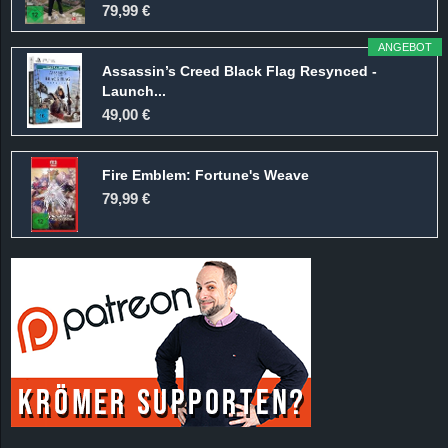
79,99 €
ANGEBOT
Assassin’s Creed Black Flag Resynced -
Launch...
49,00 €
Fire Emblem: Fortune's Weave
79,99 €