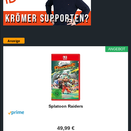
Anzeige
ANGEBOT
Splatoon Raiders
49,99 €