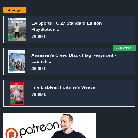
Anzeige
EA Sports FC 27 Standard Edition
PlayStation...
79,99 €
ANGEBOT
Assassin’s Creed Black Flag Resynced -
Launch...
49,00 €
Fire Emblem: Fortune's Weave
79,99 €