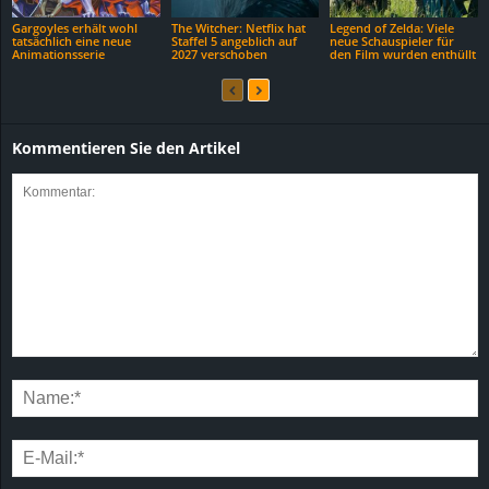
Gargoyles erhält wohl
The Witcher: Netflix hat
Legend of Zelda: Viele
tatsächlich eine neue
Staffel 5 angeblich auf
neue Schauspieler für
Animationsserie
2027 verschoben
den Film wurden enthüllt
Kommentieren Sie den Artikel