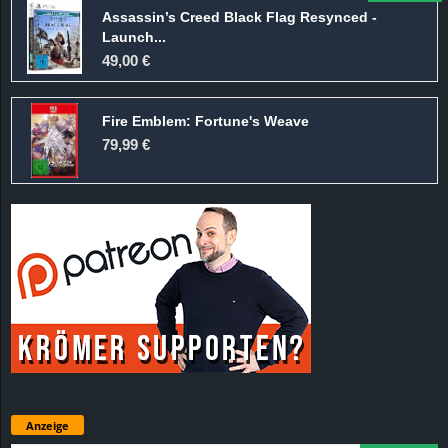
Assassin’s Creed Black Flag Resynced -
Launch...
49,00 €
Fire Emblem: Fortune's Weave
79,99 €
Anzeige