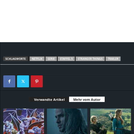
SCHLAGWORTE
NETFLIX
SERIE
STAFFEL 5
STRANGER THINGS
TRAILER
Verwandte Artikel
Mehr vom Autor