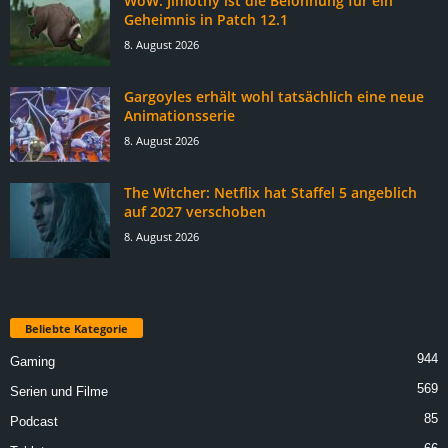
WoW: Jimothy ist die Belohnung für ein
Geheimnis in Patch 12.1
8. August 2026
Gargoyles erhält wohl tatsächlich eine neue
Animationsserie
8. August 2026
The Witcher: Netflix hat Staffel 5 angeblich
auf 2027 verschoben
8. August 2026
Beliebte Kategorie
944
Gaming
569
Serien und Filme
85
Podcast