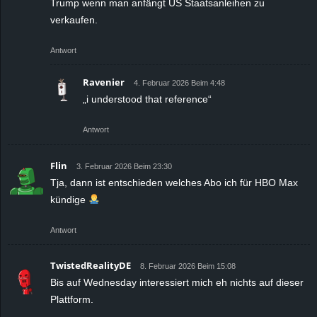
Trump wenn man anfängt US Staatsanleihen zu
verkaufen.
Antwort
Ravenier
4. Februar 2026 Beim 4:48
„i understood that reference“
Antwort
Flin
3. Februar 2026 Beim 23:30
Tja, dann ist entschieden welches Abo ich für HBO Max
kündige
Antwort
TwistedRealityDE
8. Februar 2026 Beim 15:08
Bis auf Wednesday interessiert mich eh nichts auf dieser
Plattform.