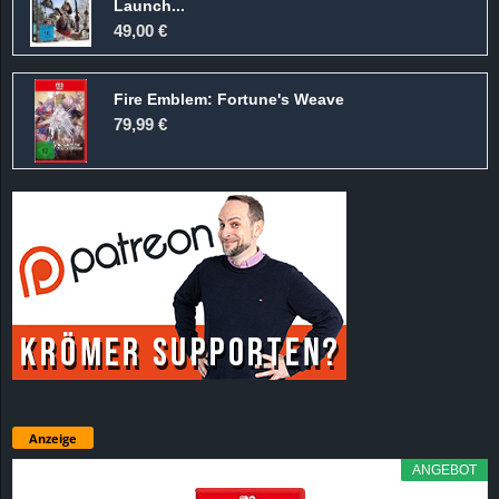
Launch...
49,00 €
Fire Emblem: Fortune's Weave
79,99 €
Anzeige
ANGEBOT