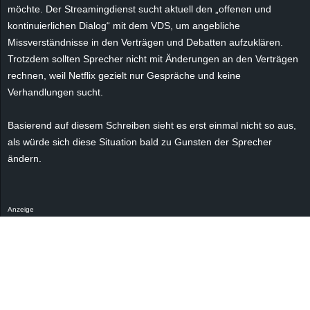
r
möchte. Der Streamingdienst sucht aktuell den „offenen und
kontinuierlichen Dialog“ mit dem VDS, um angebliche
B
Missverständnisse in den Verträgen und Debatten aufzuklären.
Trotzdem sollten Sprecher nicht mit Änderungen an den Verträgen
l
rechnen, weil Netflix gezielt nur Gespräche und keine
Verhandlungen sucht.
o
Basierend auf diesem Schreiben sieht es erst einmal nicht so aus,
g
als würde sich diese Situation bald zu Gunsten der Sprecher
ändern.
!
Anzeige