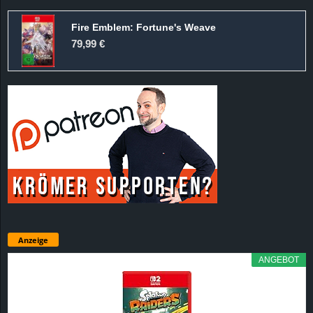
Fire Emblem: Fortune's Weave
79,99 €
Anzeige
ANGEBOT