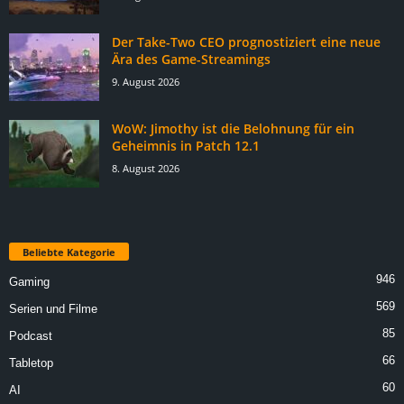
Der Take-Two CEO prognostiziert eine neue
Ära des Game-Streamings
9. August 2026
WoW: Jimothy ist die Belohnung für ein
Geheimnis in Patch 12.1
8. August 2026
Beliebte Kategorie
946
Gaming
569
Serien und Filme
85
Podcast
66
Tabletop
60
AI