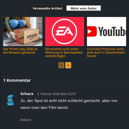
Verwandte Artikel
Mehr vom Autor
Der Prime Day 2026 ist
EA möchte noch mehr
YouTube Premium wird
bei Amazon gestartet
Werbung in Sportspielen
jetzt auch in Deutschland
unterbringen
teurer
1 Kommentar
Schara
3. Februar 2026 Beim 21:07
Jo, der Spot ist echt nicht schlecht gemacht, aber nur
wenn man den Film kennt.
Antwort